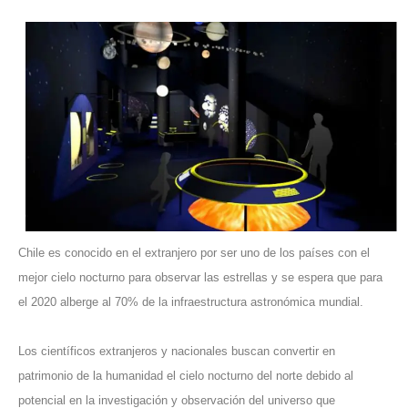
Chile es conocido en el extranjero por ser uno de los países con el
mejor cielo nocturno para observar las estrellas y se espera que para
el 2020 alberge al 70% de la infraestructura astronómica mundial.
Los científicos extranjeros y nacionales buscan convertir en
patrimonio de la humanidad el cielo nocturno del norte debido al
potencial en la investigación y observación del universo que