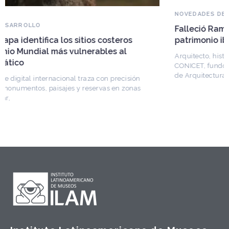
NOVEDADES DEL PATRIMONIO
Falleció Ramón Gutiérrez, guardián del
patrimonio iberoamericano
Arquitecto, historiador e Investigador Superior del
CONICET, fundó el CEDODAL e impulsó los Seminarios
de Arquitectura Latinoamericana. Publicó más de