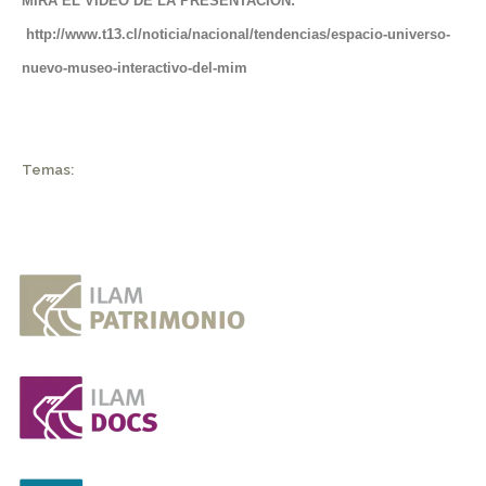
MIRA EL VIDEO DE LA PRESENTACIÓN:
http://www.t13.cl/noticia/nacional/tendencias/espacio-universo-
nuevo-museo-interactivo-del-mim
Temas: