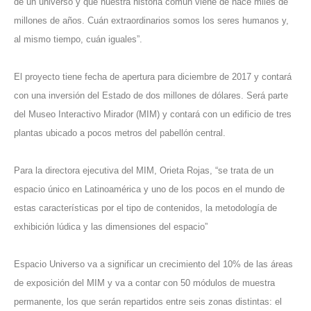
de un universo y que nuestra historia común viene de hace miles de
millones de años. Cuán extraordinarios somos los seres humanos y,
al mismo tiempo, cuán iguales”.
El proyecto tiene fecha de apertura para diciembre de 2017 y contará
con una inversión del Estado de dos millones de dólares. Será parte
del Museo Interactivo Mirador (MIM) y contará con un edificio de tres
plantas ubicado a pocos metros del pabellón central.
Para la directora ejecutiva del MIM, Orieta Rojas, “se trata de un
espacio único en Latinoamérica y uno de los pocos en el mundo de
estas características por el tipo de contenidos, la metodología de
exhibición lúdica y las dimensiones del espacio”
Espacio Universo va a significar un crecimiento del 10% de las áreas
de exposición del MIM y va a contar con 50 módulos de muestra
permanente, los que serán repartidos entre seis zonas distintas: el