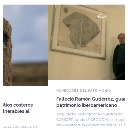
NOVEDADES DEL PATRIMONIO
Falleció Ramón Gutiérrez, guardián del
patrimonio iberoamericano
Arquitecto, historiador e Investigador Superior del
CONICET, fundó el CEDODAL e impulsó los Seminarios
de Arquitectura Latinoamericana. Publicó más de