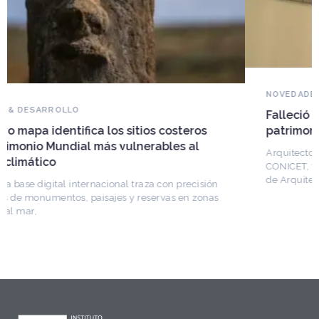
NOVEDADES DEL PATRIMONIO
Falleció Ramón Gutiérrez, guardián del
patrimonio iberoamericano
Arquitecto, historiador e Investigador Superior del
CONICET, fundó el CEDODAL e impulsó los Seminarios
de Arquitectura Latinoamericana. Publicó más de