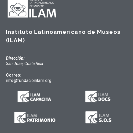
Instituto Latinoamericano de Museos
(ILAM)
Dirección:
San José, Costa Rica
Correo:
info@fundacionilam.org