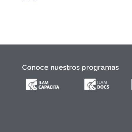
1897 y documentos del Generalísimo
Máximo Gómez, del canciller
Conoce nuestros programas