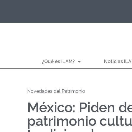
¿Qué es ILAM?
Noticias IL
Novedades del Patrimonio
México: Piden d
patrimonio cultu