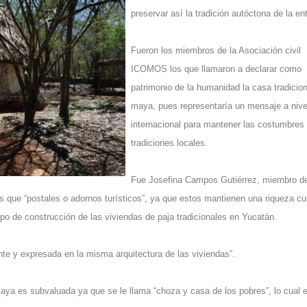
preservar así la tradición autóctona de la en
Fueron los miembros de la Asociación civil
ICOMOS los que llamaron a declarar como
patrimonio de la humanidad la casa tradicion
maya, pues representaría un mensaje a nive
internacional para mantener las costumbres
tradiciones locales.
Fue Josefina Campos Gutiérrez, miembro d
 que “postales o adornos turísticos”, ya que estos mantienen una riqueza cul
po de construcción de las viviendas de paja tradicionales en Yucatán.
nte y expresada en la misma arquitectura de las viviendas”.
aya es subvaluada ya que se le llama “choza y casa de los pobres”, lo cual 