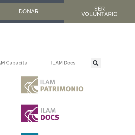
SER
DONAR
VOLUNTARIO
AM Capacita
ILAM Docs