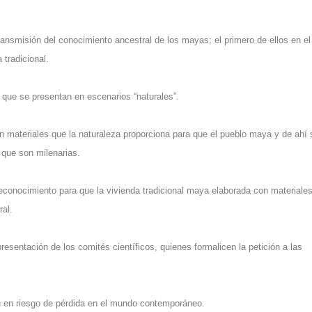
ansmisión del conocimiento ancestral de los mayas; el primero de ellos en el
 tradicional.
 que se presentan en escenarios “naturales”.
on materiales que la naturaleza proporciona para que el pueblo maya y de ahí 
 que son milenarias.
conocimiento para que la vivienda tradicional maya elaborada con materiale
ral.
esentación de los comités científicos, quienes formalicen la petición a las
n en riesgo de pérdida en el mundo contemporáneo.