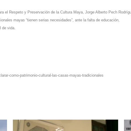
ra el Respeto y Preservación de la Cultura Maya, Jorge Alberto Pech Rodríg
ionales mayas “tienen serias necesidades”, ante la falta de educación,
l de vida.
larar-como-patrimonio-cultural-las-casas-mayas-tradicionales