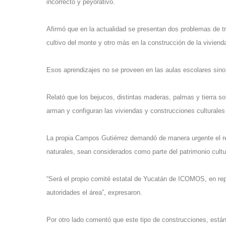
incorrecto y peyorativo.
Afirmó que en la actualidad se presentan dos problemas de tr
cultivo del monte y otro más en la construcción de la vivienda
Esos aprendizajes no se proveen en las aulas escolares sino
Relató que los bejucos, distintas maderas, palmas y tierra s
arman y configuran las viviendas y construcciones culturales
La propia Campos Gutiérrez demandó de manera urgente el re
naturales, sean considerados como parte del patrimonio cultu
“Será el propio comité estatal de Yucatán de ICOMOS, en repr
autoridades el área”, expresaron.
Por otro lado comentó que este tipo de construcciones, está