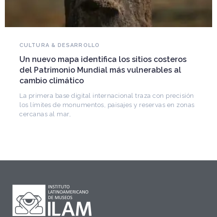
NOVEDADES DEL PATRIMONIO
Falleció Ramón Gutiérrez, guardián del
patrimonio iberoamericano
Arquitecto, historiador e Investigador Superior del
CONICET, fundó el CEDODAL e impulsó los Seminarios
de Arquitectura Latinoamericana. Publicó más de