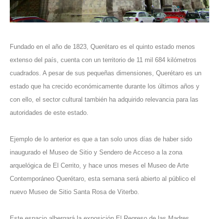
Fundado en el año de 1823, Querétaro es el quinto estado menos
extenso del país, cuenta con un territorio de 11 mil 684 kilómetros
cuadrados. A pesar de sus pequeñas dimensiones, Querétaro es un
estado que ha crecido económicamente durante los últimos años y
con ello, el sector cultural también ha adquirido relevancia para las
autoridades de este estado.
Ejemplo de lo anterior es que a tan solo unos días de haber sido
inaugurado el Museo de Sitio y Sendero de Acceso a la zona
arquelógica de El Cerrito, y hace unos meses el Museo de Arte
Contemporáneo Querétaro, esta semana será abierto al público el
nuevo Museo de Sitio Santa Rosa de Viterbo.
Este espacio albergará la exposición El Regreso de las Madres