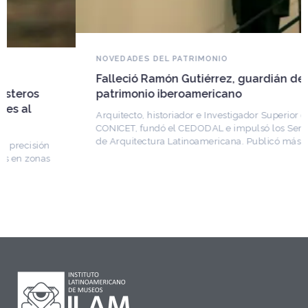
NOVEDADES DEL PATRIMONIO
Falleció Ramón Gutiérrez, guardián del
patrimonio iberoamericano
Arquitecto, historiador e Investigador Superior del
CONICET, fundó el CEDODAL e impulsó los Seminarios
de Arquitectura Latinoamericana. Publicó más de