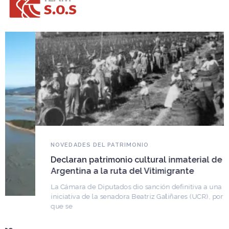
NOVEDADES DEL PATRIMONIO
Declaran patrimonio cultural inmaterial de
Argentina a la ruta del Vitimigrante
La Cámara de Diputados dio sanción definitiva a una
iniciativa de la senadora Beatriz Galiñares (UCR), por la
que se