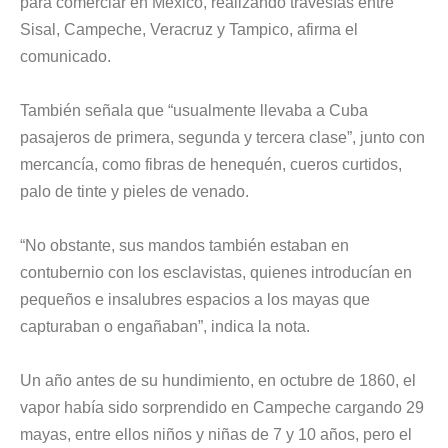
para comerciar en México, realizando travesías entre
Sisal, Campeche, Veracruz y Tampico, afirma el
comunicado.
También señala que “usualmente llevaba a Cuba
pasajeros de primera, segunda y tercera clase”, junto con
mercancía, como fibras de henequén, cueros curtidos,
palo de tinte y pieles de venado.
“No obstante, sus mandos también estaban en
contubernio con los esclavistas, quienes introducían en
pequeños e insalubres espacios a los mayas que
capturaban o engañaban”, indica la nota.
Un año antes de su hundimiento, en octubre de 1860, el
vapor había sido sorprendido en Campeche cargando 29
mayas, entre ellos niños y niñas de 7 y 10 años, pero el