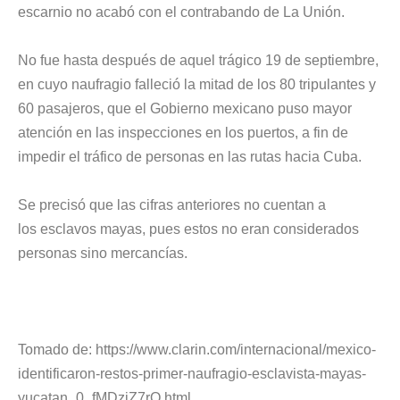
escarnio no acabó con el contrabando de La Unión.
No fue hasta después de aquel trágico 19 de septiembre,
en cuyo naufragio falleció la mitad de los 80 tripulantes y
60 pasajeros, que el Gobierno mexicano puso mayor
atención en las inspecciones en los puertos, a fin de
impedir el tráfico de personas en las rutas hacia Cuba.
Se precisó que las cifras anteriores no cuentan a
los esclavos mayas, pues estos no eran considerados
personas sino mercancías.
Tomado de: https://www.clarin.com/internacional/mexico-
identificaron-restos-primer-naufragio-esclavista-mayas-
yucatan_0_fMDzjZ7rQ.html