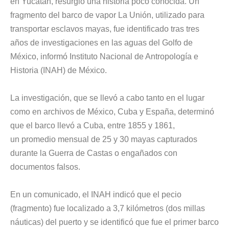
en Yucatán, resurgió una historia poco conocida. Un
fragmento del barco de vapor La Unión, utilizado para
transportar esclavos mayas, fue identificado tras tres
años de investigaciones en las aguas del Golfo de
México, informó Instituto Nacional de Antropología e
Historia (INAH) de
México
.
La investigación, que se llevó a cabo tanto en el lugar
como en archivos de México,
Cuba
y
España
, determinó
que el barco llevó a Cuba, entre 1855 y 1861,
un promedio mensual de 25 y 30 mayas capturados
durante la Guerra de Castas o engañados con
documentos falsos.
En un comunicado, el INAH indicó que el pecio
(fragmento) fue localizado a 3,7 kilómetros (dos millas
náuticas) del puerto y se identificó que fue el primer barco