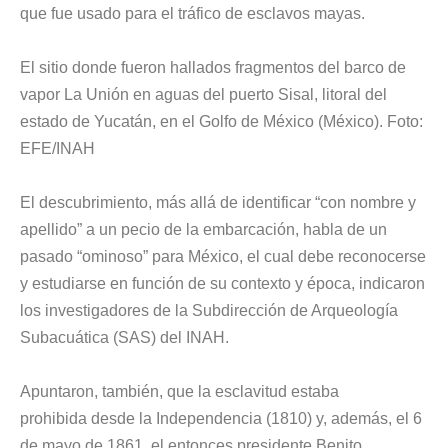
que fue usado para el tráfico de esclavos mayas.
El sitio donde fueron hallados fragmentos del barco de
vapor La Unión en aguas del puerto Sisal, litoral del
estado de Yucatán, en el Golfo de México (México). Foto:
EFE/INAH
El descubrimiento, más allá de identificar “con nombre y
apellido” a un pecio de la embarcación, habla de un
pasado “ominoso” para México, el cual debe reconocerse
y estudiarse en función de su contexto y época, indicaron
los investigadores de la Subdirección de Arqueología
Subacuática (SAS) del INAH.
Apuntaron, también, que la esclavitud estaba
prohibida desde la Independencia (1810) y, además, el 6
de mayo de 1861, el entonces presidente Benito