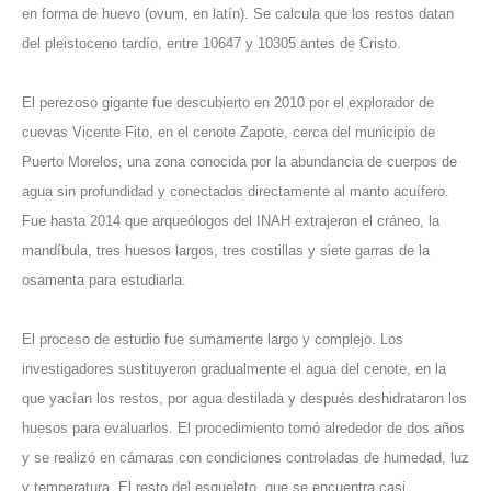
en forma de huevo (ovum, en latín). Se calcula que los restos datan
del pleistoceno tardío, entre 10647 y 10305 antes de Cristo.
El perezoso gigante fue descubierto en 2010 por el explorador de
cuevas Vicente Fito, en
el cenote
Zapote, cerca del municipio de
Puerto Morelos, una zona conocida por la abundancia de cuerpos de
agua sin profundidad y conectados directamente al manto acuífero.
Fue hasta 2014 que arqueólogos del INAH extrajeron el cráneo, la
mandíbula, tres huesos largos, tres costillas y siete garras de la
osamenta para estudiarla.
El proceso de estudio fue sumamente largo y complejo. Los
investigadores sustituyeron gradualmente el agua del cenote, en la
que yacían los restos, por agua destilada y después deshidrataron los
huesos para evaluarlos. El procedimiento tomó alrededor de dos años
y se realizó en cámaras con condiciones controladas de humedad, luz
y temperatura. El resto del esqueleto, que se encuentra casi