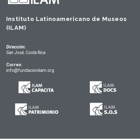
Instituto Latinoamericano de Museos
(ILAM)
Dirección:
San José, Costa Rica
Correo:
info@fundacionilam.org