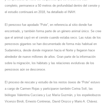
completo, permanece a 50 metros de profundidad dentro del cenote y
el estudio continuará en 2018, ha detallado
el INAH
.
El perezoso fue apodado “Pote”, en referencia al sitio donde fue
encontrado, y también forma parte de un género animal único. Se cree
que el animal cayó en el cenote cuando estaba seco. Las rutas de los
perezosos gigantes se han documentado de forma más habitual en
Sudamérica, desde donde migraron hacia el Norte y llegaron hace
alrededor de nueve millones de años. Gran parte de la información
sobre la migración, los hábitats y las relaciones evolutivas de los
perezosos aún se desconoce.
El proceso de rescate y estudio de los restos óseos de “Pote” estuvo
a cargo de Carmen Rojas y participaron también Corina Solí, las
biólogas Valentina Cucciara y Luz María Guzmán, y los espeleobuzos
Vicenzo Biroli, Ernesto Contreras, David Orozco y Mario A. Chávez.