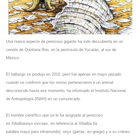
Una nueva especie de perezoso gigante ha sido descubierta en un
cenote de Quintana Roo, en la
península de Yucatán
, al sur de
México.
El hallazgo se produjo en 2010, pero fue apenas en mayo pasado
cuando se confirmó que los restos pertenecieron a un animal
desconocido hasta ese momento, ha informado el
Instituto Nacional
de Antropología (INAH)
en un comunicado.
El nombre científico que se le ha asignado al perezoso
es
Xibalbaonyx oviceps
,
en referencia al Xibalba (la
palabra
maya
para inframundo), onyx (garras, en griego) y a su cráneo