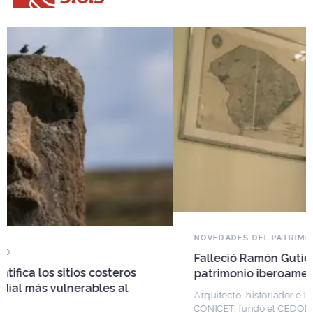
NOVEDADES DEL PATRIMONIO
Falleció Ramón Gutiérrez, guardián del
patrimonio iberoamericano
Arquitecto, historiador e Investigador Superior del
CONICET, fundó el CEDODAL e impulsó los Seminarios