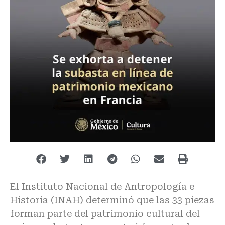
El Instituto Nacional de Antropología e
Historia (INAH) determinó que las 33 piezas
forman parte del patrimonio cultural del