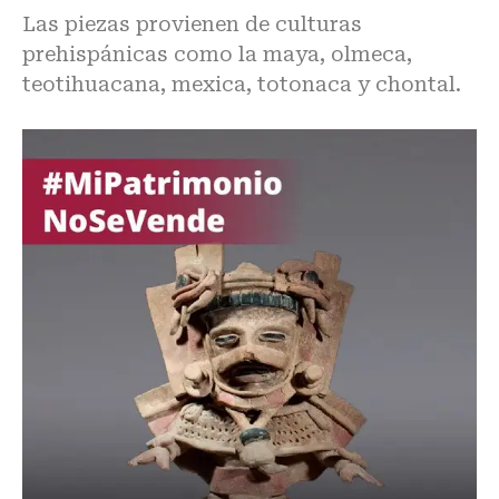
Las piezas provienen de culturas
prehispánicas como la maya, olmeca,
teotihuacana, mexica, totonaca y chontal.