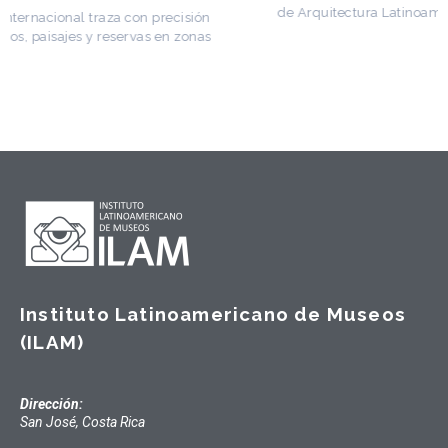
de Arquitectura Latinoamericana. Publicó más de
Instituto Latinoamericano de Museos
(ILAM)
Dirección:
San José, Costa Rica