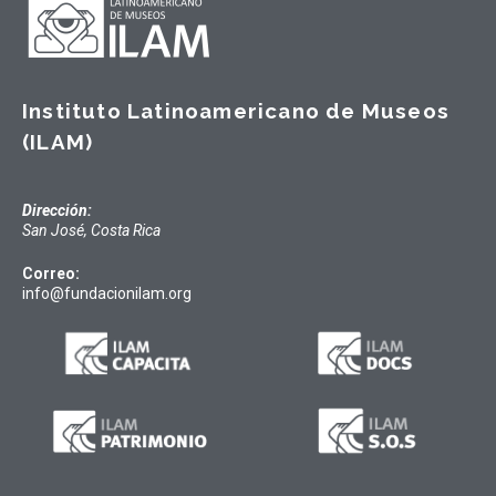
Instituto Latinoamericano de Museos
(ILAM)
Dirección:
San José, Costa Rica
Correo:
info@fundacionilam.org