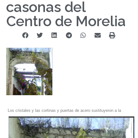
casonas del
Centro de Morelia
Los cristales y las cortinas y puertas de acero sustituyeron a la