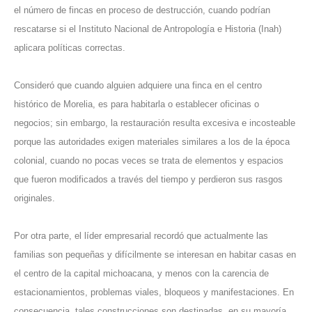
el número de fincas en proceso de destrucción, cuando podrían
rescatarse si el Instituto Nacional de Antropología e Historia (Inah)
aplicara políticas correctas.
Consideró que cuando alguien adquiere una finca en el centro
histórico de Morelia, es para habitarla o establecer oficinas o
negocios; sin embargo, la restauración resulta excesiva e incosteable
porque las autoridades exigen materiales similares a los de la época
colonial, cuando no pocas veces se trata de elementos y espacios
que fueron modificados a través del tiempo y perdieron sus rasgos
originales.
Por otra parte, el líder empresarial recordó que actualmente las
familias son pequeñas y difícilmente se interesan en habitar casas en
el centro de la capital michoacana, y menos con la carencia de
estacionamientos, problemas viales, bloqueos y manifestaciones. En
consecuencia, tales construcciones son destinadas, en su mayoría,