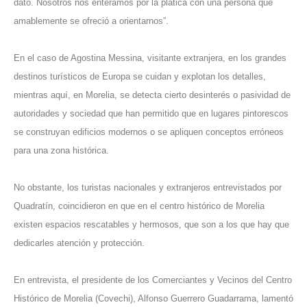
dato. Nosotros nos enteramos por la plática con una persona que
amablemente se ofreció a orientarnos”.
En el caso de Agostina Messina, visitante extranjera, en los grandes
destinos turísticos de Europa se cuidan y explotan los detalles,
mientras aquí, en Morelia, se detecta cierto desinterés o pasividad de
autoridades y sociedad que han permitido que en lugares pintorescos
se construyan edificios modernos o se apliquen conceptos erróneos
para una zona histórica.
No obstante, los turistas nacionales y extranjeros entrevistados por
Quadratín, coincidieron en que en el centro histórico de Morelia
existen espacios rescatables y hermosos, que son a los que hay que
dedicarles atención y protección.
En entrevista, el presidente de los Comerciantes y Vecinos del Centro
Histórico de Morelia (Covechi), Alfonso Guerrero Guadarrama, lamentó