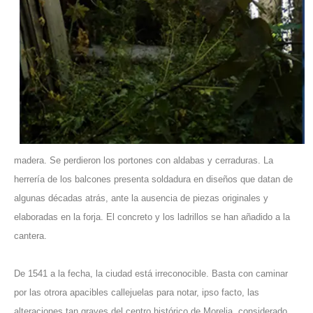
madera. Se perdieron los portones con aldabas y cerraduras. La
herrería de los balcones presenta soldadura en diseños que datan de
algunas décadas atrás, ante la ausencia de piezas originales y
elaboradas en la forja. El concreto y los ladrillos se han añadido a la
cantera.
De 1541 a la fecha, la ciudad está irreconocible. Basta con caminar
por las otrora apacibles callejuelas para notar, ipso facto, las
alteraciones tan graves del centro histórico de Morelia, considerado