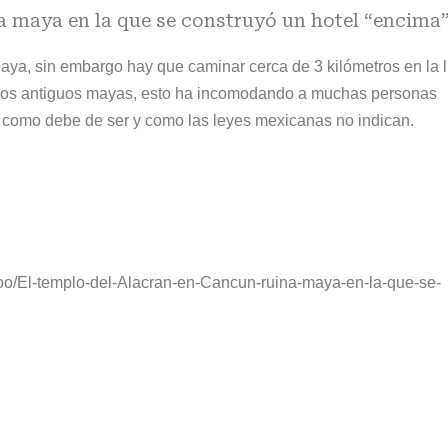
a maya en la que se construyó un hotel “encima
laya, sin embargo hay que caminar cerca de 3 kilómetros en la 
e los antiguos mayas, esto ha incomodando a muchas personas
, como debe de ser y como las leyes mexicanas no indican.
roo/El-templo-del-Alacran-en-Cancun-ruina-maya-en-la-que-se-