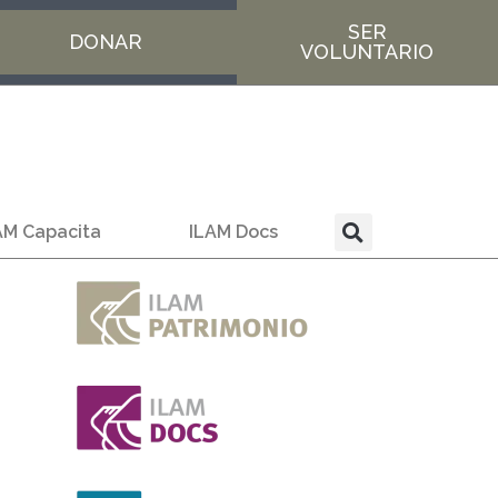
SER
DONAR
VOLUNTARIO
AM Capacita
ILAM Docs