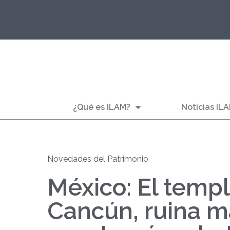
¿Qué es ILAM?
Noticias IL
Novedades del Patrimonio
México: El templ
Cancún, ruina m