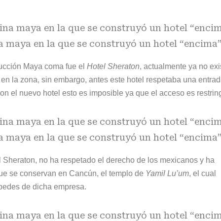
a maya en la que se construyó un hotel “encima
trucción Maya coma fue el
Hotel Sheraton
, actualmente ya no exi
 en la zona, sin embargo, antes este hotel respetaba una entrad
n el nuevo hotel esto es imposible ya que el acceso es restrin
a maya en la que se construyó un hotel “encima
l Sheraton, no ha respetado el derecho de los mexicanos y ha
que se conservan en
Cancún
, el templo de
Yamil Lu’um
, el cual
éspedes de dicha empresa.