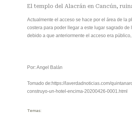
El templo del Alacrán en Cancún, ruin
Actualmente el acceso se hace por el área de la p
costera para poder llegar a este lugar sagrado d
debido a que anteriormente el acceso era público
Por: Angel Balán
Tomado de:
https://laverdadnoticias.com/quintana
construyo-un-hotel-encima-20200426-0001.html
Temas: