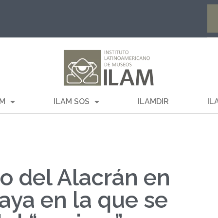
AM
ILAM SOS
ILAMDIR
IL
o del Alacrán en
aya en la que se