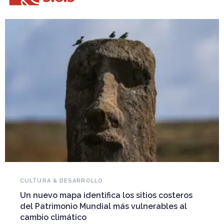
NOVEDADES DEL PATRIMONIO
Falleció Ramón Gutiérrez, guardián del
patrimonio iberoamericano
Arquitecto, historiador e Investigador Superior del
CONICET, fundó el CEDODAL e impulsó los Seminarios