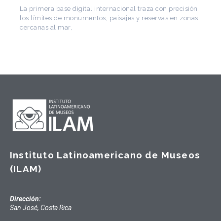
de Arquitectura Latinoamericana. Publicó más de
Instituto Latinoamericano de Museos
(ILAM)
Dirección:
San José, Costa Rica