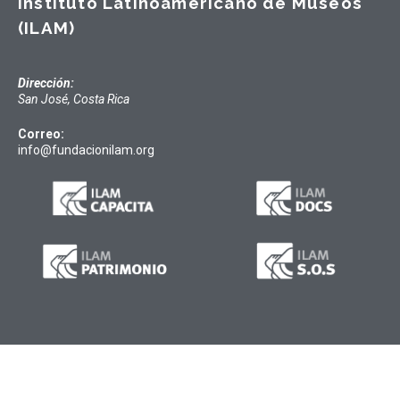
Instituto Latinoamericano de Museos
(ILAM)
Dirección:
San José, Costa Rica
Correo:
info@fundacionilam.org