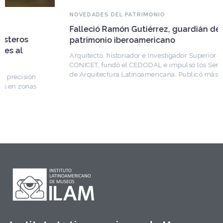
NOVEDADES DEL PATRIMONIO
Falleció Ramón Gutiérrez, guardián del
patrimonio iberoamericano
Arquitecto, historiador e Investigador Superior del
CONICET, fundó el CEDODAL e impulsó los Seminarios
de Arquitectura Latinoamericana. Publicó más de