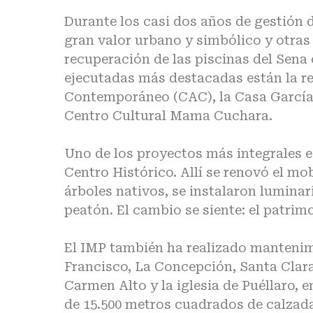
Durante los casi dos años de gestión 
gran valor urbano y simbólico y otras
recuperación de las piscinas del Sena 
ejecutadas más destacadas están la reh
Contemporáneo (CAC), la Casa García 
Centro Cultural Mama Cuchara.
Uno de los proyectos más integrales es
Centro Histórico. Allí se renovó el mob
árboles nativos, se instalaron luminar
peatón. El cambio se siente: el patrim
El IMP también ha realizado manteni
Francisco, La Concepción, Santa Clara,
Carmen Alto y la iglesia de Puéllaro, 
de 15.500 metros cuadrados de calzada