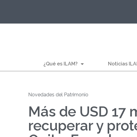
¿Qué es ILAM?
Noticias IL
Novedades del Patrimonio
Más de USD 17 m
recuperar y prot