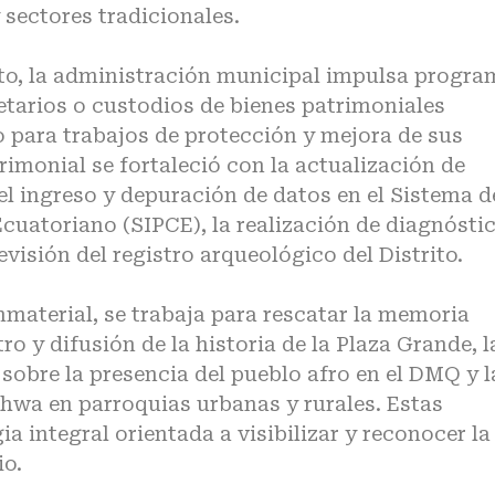
 sectores tradicionales.
to, la administración municipal impulsa progra
etarios o custodios de bienes patrimoniales
para trabajos de protección y mejora de sus
rimonial se fortaleció con la actualización de
 el ingreso y depuración de datos en el Sistema d
cuatoriano (SIPCE), la realización de diagnósti
evisión del registro arqueológico del Distrito.
nmaterial, se trabaja para rescatar la memoria
tro y difusión de la historia de la Plaza Grande, l
 sobre la presencia del pueblo afro en el DMQ y l
chwa en parroquias urbanas y rurales. Estas
a integral orientada a visibilizar y reconocer la
io.