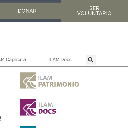
SER
DONAR
VOLUNTARIO
AM Capacita
ILAM Docs
e