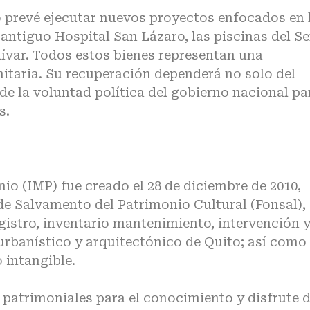
o prevé ejecutar nuevos proyectos enfocados en 
l antiguo Hospital San Lázaro, las piscinas del S
lívar. Todos estos bienes representan una
itaria. Su recuperación dependerá no solo del
e la voluntad política del gobierno nacional pa
s.
io (IMP) fue creado el 28 de diciembre de 2010,
e Salvamento del Patrimonio Cultural (Fonsal),
gistro, inventario mantenimiento, intervención 
urbanístico y arquitectónico de Quito; así como 
 intangible.
patrimoniales para el conocimiento y disfrute 