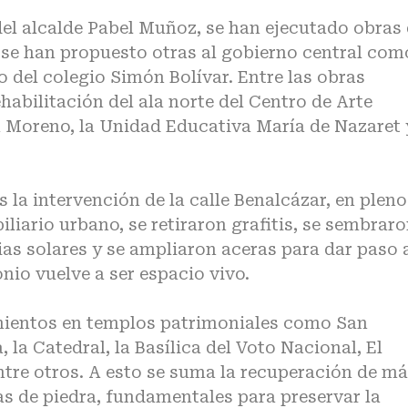
del alcalde Pabel Muñoz, se han ejecutado obras
 se han propuesto otras al gobierno central com
o del colegio Simón Bolívar. Entre las obras
abilitación del ala norte del Centro de Arte
Moreno, la Unidad Educativa María de Nazaret y
 la intervención de la calle Benalcázar, en pleno
iliario urbano, se retiraron grafitis, se sembrar
ias solares y se ampliaron aceras para dar paso 
onio vuelve a ser espacio vivo.
mientos en templos patrimoniales como San
 la Catedral, la Basílica del Voto Nacional, El
entre otros. A esto se suma la recuperación de m
s de piedra, fundamentales para preservar la