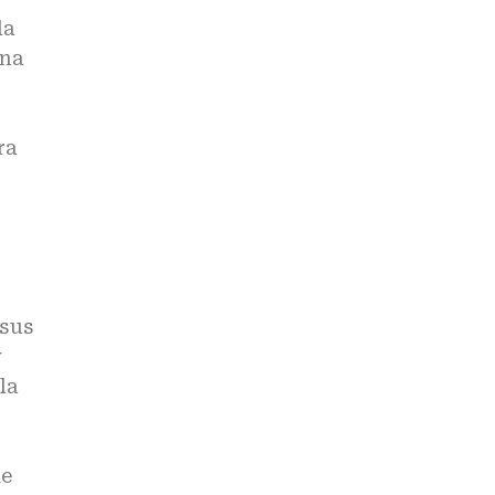
la
ena
ra
 sus
y
la
de