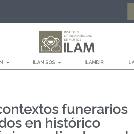
AM
ILAM SOS
ILAMDIR
IL
contextos funerarios
dos en histórico