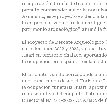
recuperación de más de tres mil cont
permite comprender mejor la organizac
Asimismo, este proyecto evidencia la 
la empresa privada para la investigac
patrimonio arqueológico”, afirmó la f
El Proyecto de Rescate Arqueológico 
entre los años 2022 y 2024, y constitu
Huari en territorio chalaco, aportando
la ocupación prehispánica en la costa 
El sitio intervenido corresponde a u
que se extienden desde el Horizonte T
la ocupación funeraria Huari (aproxim
representativa del conjunto. Esta int
Directoral N.º 141-2022-DCIA/MC, de f