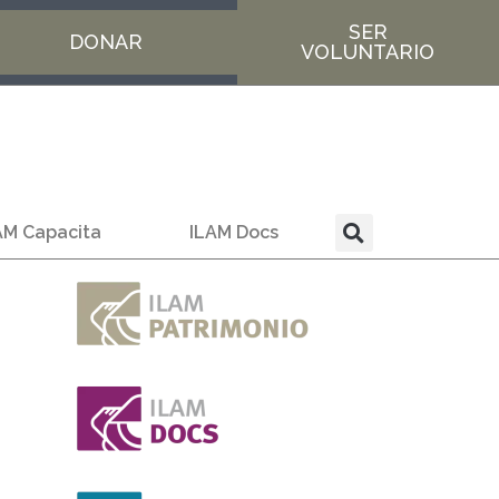
SER
DONAR
VOLUNTARIO
AM Capacita
ILAM Docs