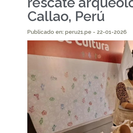
rescate arqueoló
Callao, Perú
Publicado en: peru21.pe - 22-01-2026