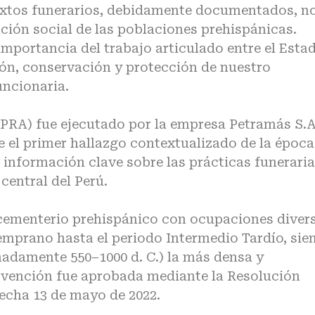
extos funerarios, debidamente documentados, n
ión social de las poblaciones prehispánicas.
importancia del trabajo articulado entre el Esta
ión, conservación y protección de nuestro
uncionaria.
(PRA) fue ejecutado por la empresa Petramás S.A
ye el primer hallazgo contextualizado de la época
 información clave sobre las prácticas funeraria
central del Perú.
n cementerio prehispánico con ocupaciones diver
emprano hasta el periodo Intermedio Tardío, sie
adamente 550–1000 d. C.) la más densa y
ervención fue aprobada mediante la Resolución
echa 13 de mayo de 2022.