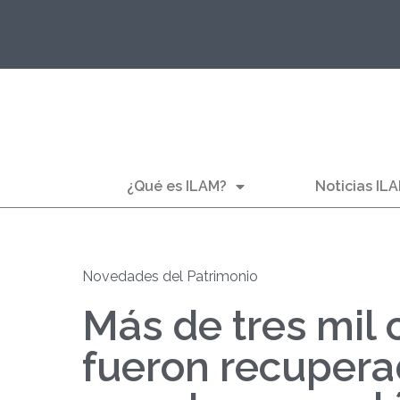
¿Qué es ILAM?
Noticias IL
Novedades del Patrimonio
Más de tres mil 
fueron recupera