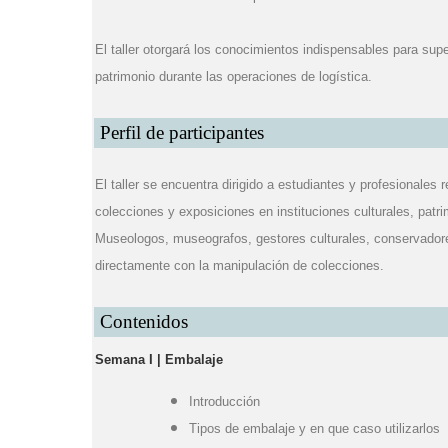
El taller otorgará los conocimientos indispensables para sup
patrimonio durante las operaciones de logística.
Perfil de participantes
El taller se encuentra dirigido a estudiantes y profesionales 
colecciones y exposiciones en instituciones culturales, patr
Museologos, museografos, gestores culturales, conservadore
directamente con la manipulación de colecciones.
Contenidos
Semana I | Embalaje
Introducción
Tipos de embalaje y en que caso utilizarlos