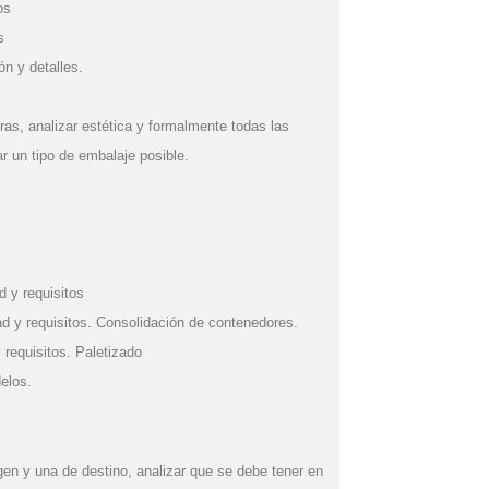
os
s
ón y detalles.
ras, analizar estética y formalmente todas las
r un tipo de embalaje posible.
d y requisitos
d y requisitos. Consolidación de contenedores.
 requisitos. Paletizado
elos.
igen y una de destino, analizar que se debe tener en