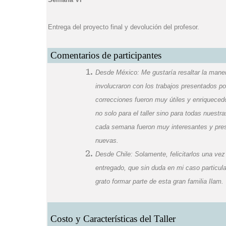
Entrega del proyecto final y devolución del profesor.
Comentarios de participantes
Desde México: Me gustaría resaltar la mane
involucraron con los trabajos presentados po
correcciones fueron muy útiles y enriqueced
no solo para el taller sino para todas nuestr
cada semana fueron muy interesantes y pres
nuevas.
Desde Chile: Solamente, felicitarlos una vez 
entregado, que sin duda en mi caso particula
grato formar parte de esta gran familia Ilam.
Costo y Características del Taller