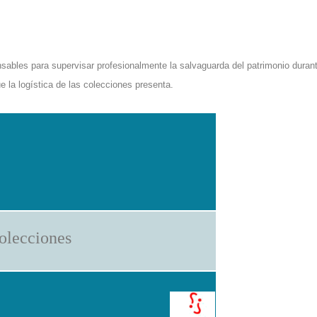
nsables para supervisar profesionalmente la salvaguarda del patrimonio durant
e la logística de las colecciones presenta.
olecciones