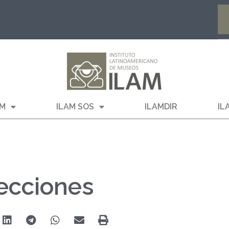
AM
ILAM SOS
ILAMDIR
IL
lecciones