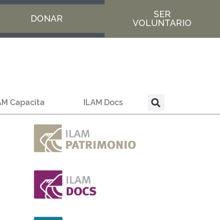
SER
DONAR
VOLUNTARIO
AM Capacita
ILAM Docs