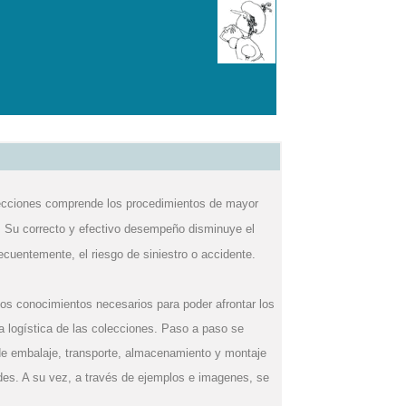
olecciones comprende los procedimientos de mayor
s. Su correcto y efectivo desempeño disminuye el
ecuentemente, el riesgo de siniestro o accidente.
 los conocimientos necesarios para poder afrontar los
a logística de las colecciones. Paso a paso se
 de embalaje, transporte, almacenamiento y montaje
dades. A su vez, a través de ejemplos e imagenes, se