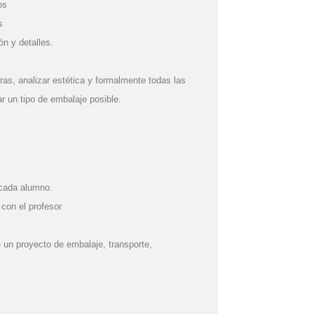
os
s
ón y detalles.
ras, analizar estética y formalmente todas las
r un tipo de embalaje posible.
 cada alumno.
 con el profesor
 un proyecto de embalaje, transporte,