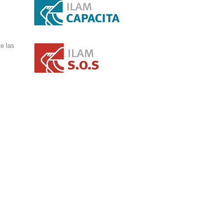
e las