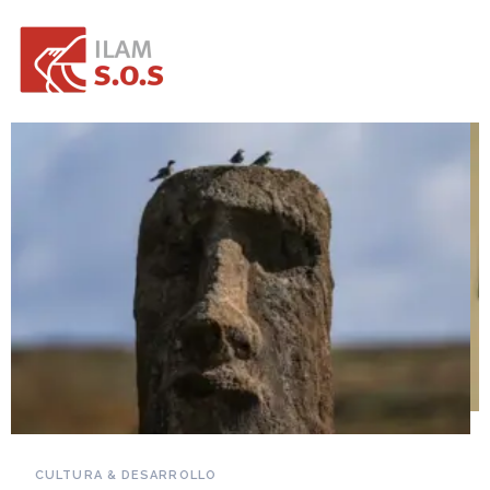
NOVEDADES DEL PATRIMONIO
Falleció Ramón Gutiérrez, guardián del