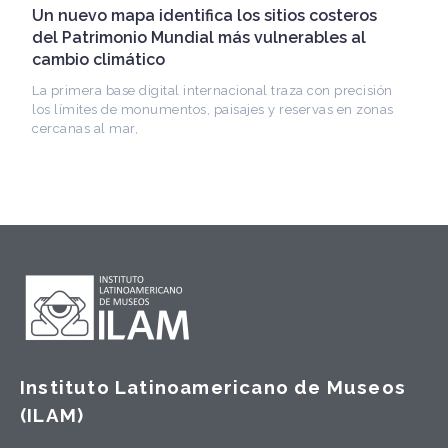
patrimonio iberoamericano
Arquitecto, historiador e Investigador Superior del
CONICET, fundó el CEDODAL e impulsó los Seminarios
de Arquitectura Latinoamericana. Publicó más de
Instituto Latinoamericano de Museos
(ILAM)