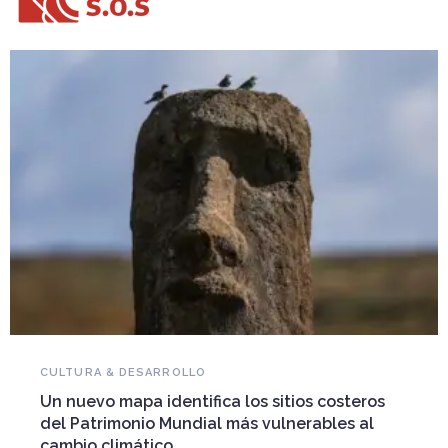
NOVEDADES DEL PATRIMONIO
Falleció Ramón Gutiérrez, guardián del
eros
patrimonio iberoamericano
 al
Arquitecto, historiador e Investigador Superior del