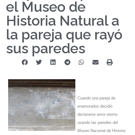
el Museo de
Historia Natural a
la pareja que rayó
sus paredes
Cuando una pareja de
enamorados decidió
declararse amor eterno
usando las paredes del
Museo Nacional de Historia