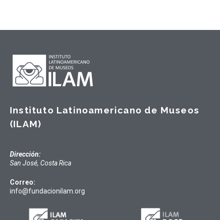
Instituto Latinoamericano de Museos
(ILAM)
Dirección:
San José, Costa Rica
Correo:
info@fundacionilam.org