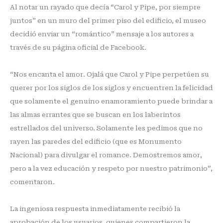
Al notar un rayado que decía “Carol y Pipe, por siempre
juntos” en un muro del primer piso del edificio, el museo
decidió enviar un “romántico” mensaje a los autores a
través de su página oficial de Facebook.
“Nos encanta el amor. Ojalá que Carol y Pipe perpetúen su
querer por los siglos de los siglos y encuentren la felicidad
que solamente el genuino enamoramiento puede brindar a
las almas errantes que se buscan en los laberintos
estrellados del universo. Solamente les pedimos que no
rayen las paredes del edificio (que es Monumento
Nacional) para divulgar el romance. Demostremos amor,
pero a la vez educación y respeto por nuestro patrimonio”,
comentaron.
La ingeniosa respuesta inmediatamente recibió la
aprobación de los usuarios, quienes compartieron la