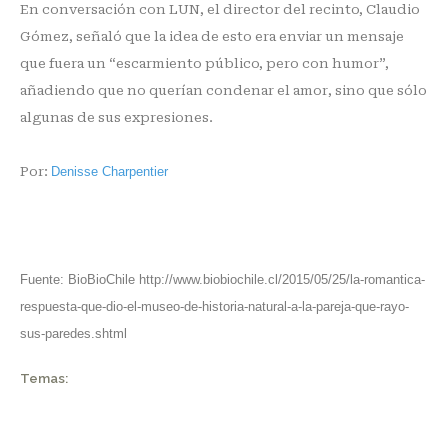
En conversación con LUN, el director del recinto, Claudio
Gómez, señaló que la idea de esto era enviar un mensaje
que fuera un “escarmiento público, pero con humor”,
añadiendo que no querían condenar el amor, sino que sólo
algunas de sus expresiones.
Por:
Denisse Charpentier
Fuente: BioBioChile
http://www.biobiochile.cl/2015/05/25/la-romantica-
respuesta-que-dio-el-museo-de-historia-natural-a-la-pareja-que-rayo-
sus-paredes.shtml
Temas: