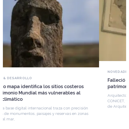
NOVEDADES DEL PATRIMONIO
Falleció Ramón Gutiérrez, guardián del
patrimonio iberoamericano
Arquitecto, historiador e Investigador Superior del
CONICET, fundó el CEDODAL e impulsó los Seminarios
de Arquitectura Latinoamericana. Publicó más de