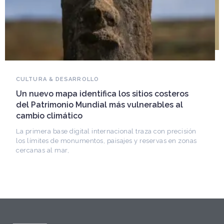
NOVEDADES DEL PATRIMONIO
Falleció Ramón Gutiérrez, guardián del
patrimonio iberoamericano
Arquitecto, historiador e Investigador Superior del
CONICET, fundó el CEDODAL e impulsó los Seminarios
de Arquitectura Latinoamericana. Publicó más de