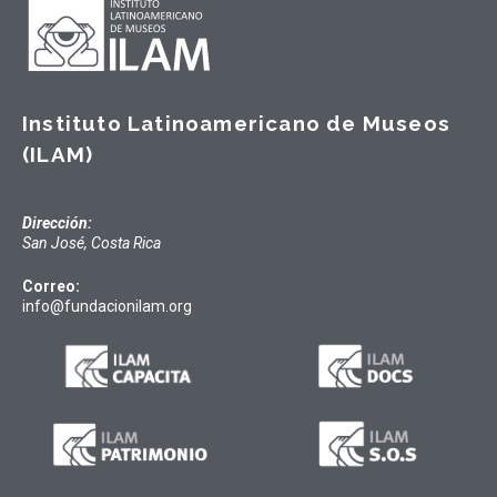
Instituto Latinoamericano de Museos
(ILAM)
Dirección:
San José, Costa Rica
Correo:
info@fundacionilam.org