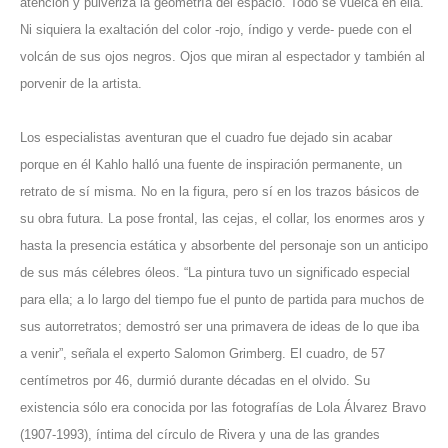
atención y pulveriza la geometría del espacio. Todo se vuelca en ella.
Ni siquiera la exaltación del color -rojo, índigo y verde- puede con el
volcán de sus ojos negros. Ojos que miran al espectador y también al
porvenir de la artista.
Los especialistas aventuran que el cuadro fue dejado sin acabar
porque en él Kahlo halló una fuente de inspiración permanente, un
retrato de sí misma. No en la figura, pero sí en los trazos básicos de
su obra futura. La pose frontal, las cejas, el collar, los enormes aros y
hasta la presencia estática y absorbente del personaje son un anticipo
de sus más célebres óleos. “La pintura tuvo un significado especial
para ella; a lo largo del tiempo fue el punto de partida para muchos de
sus autorretratos; demostró ser una primavera de ideas de lo que iba
a venir”, señala el experto Salomon Grimberg. El cuadro, de 57
centímetros por 46, durmió durante décadas en el olvido. Su
existencia sólo era conocida por las fotografías de Lola Álvarez Bravo
(1907-1993), íntima del círculo de Rivera y una de las grandes