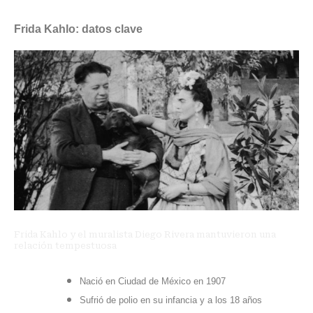
Frida Kahlo: datos clave
Frida Kahlo y el muralista Diego Rivera mantuvieron una
relación tempestuosa
Nació en Ciudad de México en 1907
Sufrió de polio en su infancia y a los 18 años