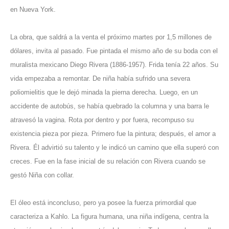
en Nueva York.
La obra, que saldrá a la venta el próximo martes por 1,5 millones de
dólares, invita al pasado. Fue pintada el mismo año de su boda con el
muralista mexicano Diego Rivera (1886-1957). Frida tenía 22 años. Su
vida empezaba a remontar. De niña había sufrido una severa
poliomielitis que le dejó minada la pierna derecha. Luego, en un
accidente de autobús, se había quebrado la columna y una barra le
atravesó la vagina. Rota por dentro y por fuera, recompuso su
existencia pieza por pieza. Primero fue la pintura; después, el amor a
Rivera. Él advirtió su talento y le indicó un camino que ella superó con
creces. Fue en la fase inicial de su relación con Rivera cuando se
gestó Niña con collar.
El óleo está inconcluso, pero ya posee la fuerza primordial que
caracteriza a Kahlo. La figura humana, una niña indígena, centra la