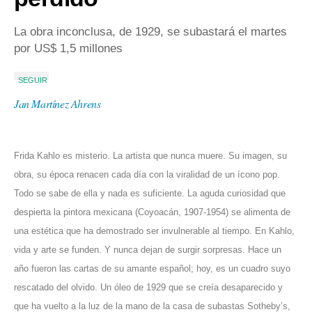
La obra inconclusa, de 1929, se subastará el martes
por US$ 1,5 millones
SEGUIR
Jan Martínez Ahrens
Frida Kahlo es misterio. La artista que nunca muere. Su imagen, su
obra, su época renacen cada día con la viralidad de un ícono pop.
Todo se sabe de ella y nada es suficiente. La aguda curiosidad que
despierta la pintora mexicana (Coyoacán, 1907-1954) se alimenta de
una estética que ha demostrado ser invulnerable al tiempo. En Kahlo,
vida y arte se funden. Y nunca dejan de surgir sorpresas. Hace un
año fueron las cartas de su amante español; hoy, es un cuadro suyo
rescatado del olvido. Un óleo de 1929 que se creía desaparecido y
que ha vuelto a la luz de la mano de la casa de subastas Sotheby’s,