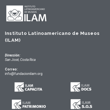
Instituto Latinoamericano de Museos
(ILAM)
Dirección:
San José, Costa Rica
Correo:
info@fundacionilam.org