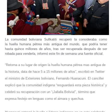
La comunidad boliviana Sullkatiti recuperó la consideraba como
la huella humana pétrea más antigua del mundo, que podría tener
hasta quince millones de años, tras ser recuperada después de ser
robada para venderla, informó este fin de semana una fuente oficial.
“Retorna a su lugar de origen la huella humana pétrea mas antigua de
la historia, data de hace 5 a 15 millones de años”, escribió en Twitter
el ministro de Exteriores boliviano, Fernando Huanacuni. El canciller
explicó que la comunidad indígena “resguardará esta pieza histórica” y
celebró su recuperación con un “¡Jallalla Bolivia!”, término que
expresa festejo en lenguas como el aimara y quechua.