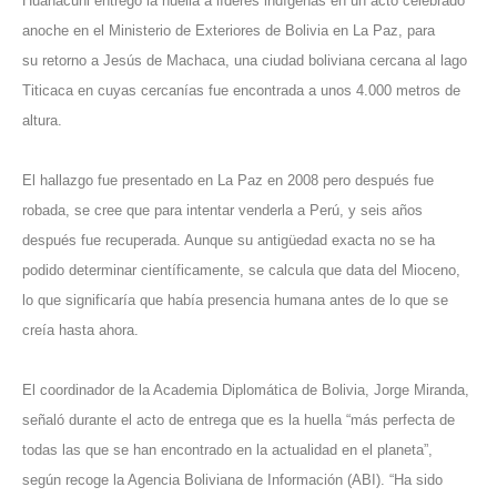
Huanacuni entregó la huella a líderes indígenas en un acto celebrado
anoche en el Ministerio de Exteriores de Bolivia en La Paz, para
su retorno a Jesús de Machaca, una ciudad boliviana cercana al lago
Titicaca en cuyas cercanías fue encontrada a unos 4.000 metros de
altura.
El hallazgo fue presentado en La Paz en 2008 pero después fue
robada, se cree que para intentar venderla a Perú, y seis años
después fue recuperada. Aunque su antigüedad exacta no se ha
podido determinar científicamente, se calcula que data del Mioceno,
lo que significaría que había presencia humana antes de lo que se
creía hasta ahora.
El coordinador de la Academia Diplomática de Bolivia, Jorge Miranda,
señaló durante el acto de entrega que es la huella “más perfecta de
todas las que se han encontrado en la actualidad en el planeta”,
según recoge la Agencia Boliviana de Información (ABI). “Ha sido