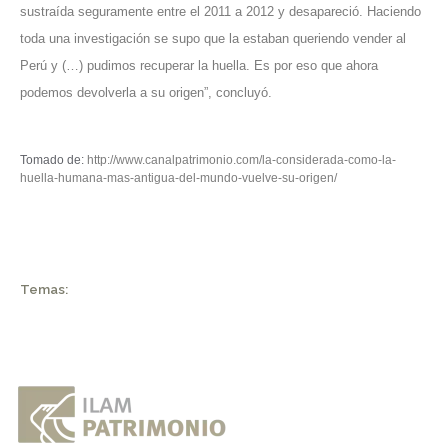
sustraída seguramente entre el 2011 a 2012 y desapareció. Haciendo
toda una investigación se supo que la estaban queriendo vender al
Perú y (…) pudimos recuperar la huella. Es por eso que ahora
podemos devolverla a su origen”, concluyó.
Tomado de:
http://www.canalpatrimonio.com/la-considerada-como-la-
huella-humana-mas-antigua-del-mundo-vuelve-su-origen/
Temas: