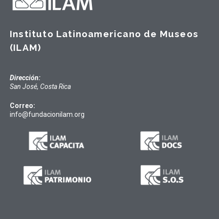
Instituto Latinoamericano de Museos
(ILAM)
Dirección:
San José, Costa Rica
Correo:
info@fundacionilam.org