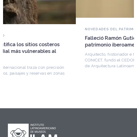
NOVEDADES DEL PATRIMONIO
Falleció Ramón Gutiérrez, guardián del
patrimonio iberoamericano
Arquitecto, historiador e Investigador Superior del
CONICET, fundó el CEDODAL e impulsó los Seminarios
de Arquitectura Latinoamericana. Publicó más de