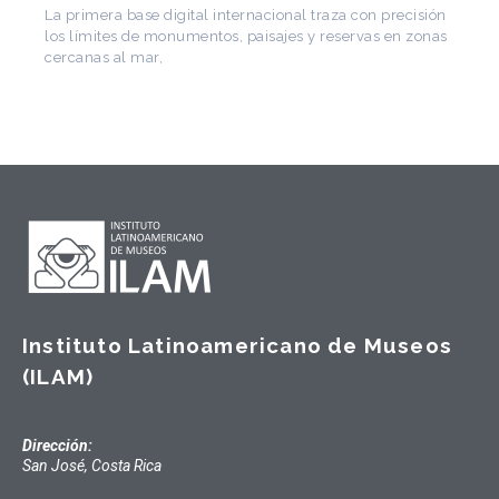
de Arquitectura Latinoamericana. Publicó más de
sión
onas
Instituto Latinoamericano de Museos
(ILAM)
Dirección:
San José, Costa Rica