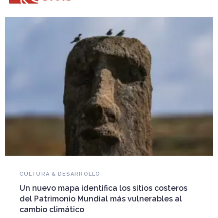
NOVEDADES DEL PATRIMONIO
Falleció Ramón Gutiérrez, guardián del
s
patrimonio iberoamericano
Arquitecto, historiador e Investigador Superior del
CONICET, fundó el CEDODAL e impulsó los Seminarios