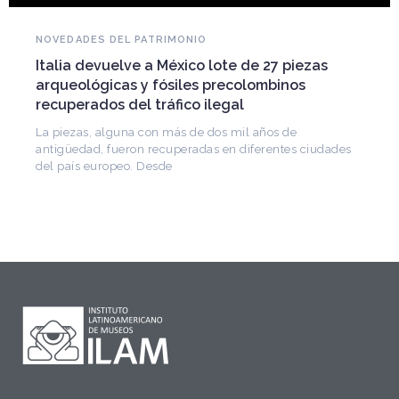
NOVEDADES DEL PATRIMONIO
Italia devuelve a México lote de 27 piezas
arqueológicas y fósiles precolombinos
recuperados del tráfico ilegal
La piezas, alguna con más de dos mil años de
antigüedad, fueron recuperadas en diferentes ciudades
del país europeo. Desde