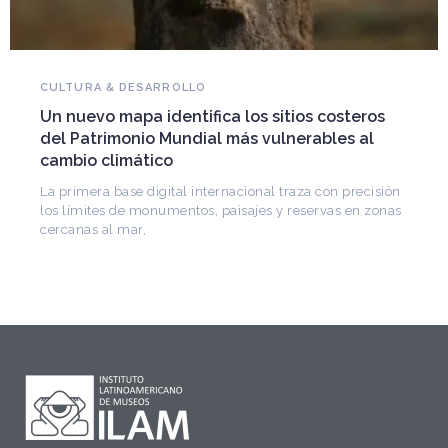
NOVEDADES DEL PATRIMONIO
Falleció Ramón Gutiérrez, guardián del
patrimonio iberoamericano
Arquitecto, historiador e Investigador Superior del
CONICET, fundó el CEDODAL e impulsó los Seminarios
de Arquitectura Latinoamericana. Publicó más de