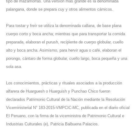
tipo de mazamorras. Una versión más grande es la denominada
palangana, donde se prepara cuy y otros alimentos cárnicos.
Para tostar y freír se utiliza la denominada callana, de base plana
cuerpo corto y boca ancha; mientras que para transportar la comida
preparada, elaboran el purush, recipiente de cuerpo globular, cuello
alto y boca ancha. Asimismo, para hervir agua o café, elaboran el
porongo, cántaro de forma globular, cuello largo, boca pequeña y una
sola asa.
Los conocimientos, prácticas y rituales asociados a la producción
alfarera de Huarguesh o Huarguish y Punchao Chico fueron
declarados Patrimonio Cultural de la Nación mediante la Resolución
Viceministerial N° 183-2015-VMPCIC-MC, publicada en el diario oficial
El Peruano, con la firma de la viceministra de Patrimonio Cultural e
Industrias Culturales (e), Patricia Balbuena Palacios.