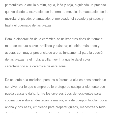
primordiales la arcilla o mitu, agua, leña y paja, siguiendo un proceso
que va desde la extracción de la tierra, la mezcla, la maceración de la
mezcla, el pisado, el amasado, el moldeado, el secado y pintado, y
hasta el quemado de las piezas.
Para la elaboración de la cerámica se utilizan tres tipos de tierra: el
raku, de textura suave, arcillosa y elástica; el ushia, más seca y
áspera, con mayor presencia de arena, fundamental para la cocción
de las piezas; y el muki, arcilla muy fina que le da el color
característico a la cerámica de esta zona.
De acuerdo a la tradición, para los alfareros la olla es considerada un
ser vivo, por lo que siempre se le protege de cualquier elemento que
pueda causarle daño. Entre los diversos tipos de recipientes para
cocina que elaboran destacan la manka, olla de cuerpo globular, boca
ancha y dos asas, empleada para preparar guisos, menestras y todo