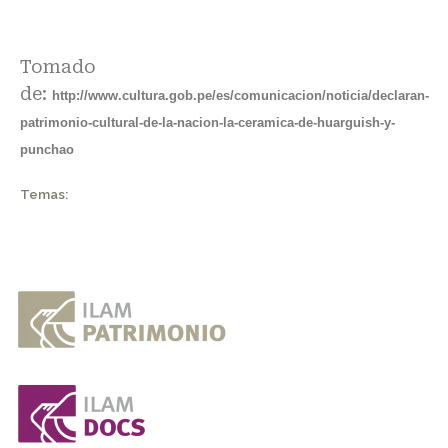
Tomado
de:
http://www.cultura.gob.pe/es/comunicacion/noticia/declaran-
patrimonio-cultural-de-la-nacion-la-ceramica-de-huarguish-y-
punchao
Temas: