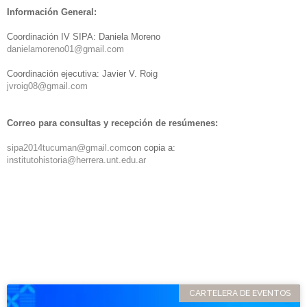
Información General:
Coordinación IV SIPA: Daniela Moreno
danielamoreno01@gmail.com
Coordinación ejecutiva: Javier V. Roig
jvroig08@gmail.com
Correo para consultas y recepción de resúmenes:
sipa2014tucuman@gmail.com
con copia a:
institutohistoria@herrera.unt.edu.ar
CARTELERA DE EVENTOS