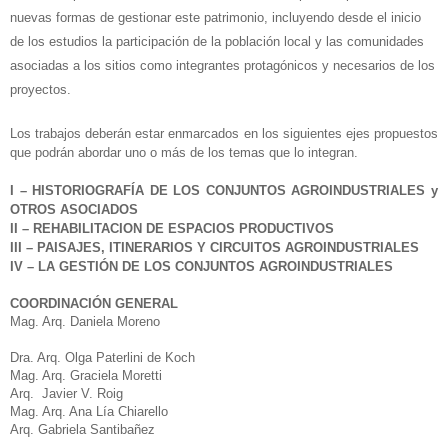
nuevas formas de gestionar este patrimonio, incluyendo desde el inicio
de los estudios la participación de la población local y las comunidades
asociadas a los sitios como integrantes protagónicos y necesarios de los
proyectos.
Los trabajos deberán estar enmarcados en los siguientes ejes propuestos
que podrán abordar uno o más de los temas que lo integran.
I – HISTORIOGRAFÍA DE LOS CONJUNTOS AGROINDUSTRIALES y
OTROS ASOCIADOS
II – REHABILITACION DE ESPACIOS PRODUCTIVOS
III – PAISAJES, ITINERARIOS Y CIRCUITOS AGROINDUSTRIALES
IV – LA GESTIÓN DE LOS CONJUNTOS AGROINDUSTRIALES
COORDINACIÓN GENERAL
Mag. Arq. Daniela Moreno
Dra. Arq. Olga Paterlini de Koch
Mag. Arq. Graciela Moretti
Arq. Javier V. Roig
Mag. Arq. Ana Lía Chiarello
Arq. Gabriela Santibañez