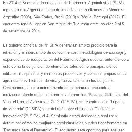
En 2014 el Seminario Internacional de Patrimonio Agroindustrial (SIPA)
regresará a la Argentina, luego de las ediciones realizadas en Mendoza,
Argentina (2008), São Carlos, Brasil (2010) y
Régua, Portugal (2012).
El
encuentro tendrá lugar en San Miguel de Tucumán entre los días 2 al 5
de setiembre de 2014.
Es objetivo principal del 4° SIPA generar un ámbito propicio para la
reflexión y el intercambio de conocimientos, metodologías de abordaje y
experiencias de recuperación del Patrimonio Agroindustrial, entendiendo a
éste como la conjunción de elementos tales como paisajes, bienes
edilicios, maquinarias y elementos productivos y acciones propias de las
agroindustrias, historias de vida y fuerza laboral en los conjuntos.
Continuando con el camino trazado en los primeros encuentros
realizados, donde se identificaron y valoraron los “Paisajes Culturales del
Vino, el Pan, el Azúcar y el Café” (1° SIPA), se rescataron los “Lugares
de Memoria” (2° SIPA) y se debatió sobre el binomio “Tradición e
Innovación” (3° SIPA), el 4° Seminario estará dedicado a analizar y
determinar cómo los conjuntos agroindustriales pueden transformarse en
“Recursos para el Desarrollo”. El encuentro será oportuno para analizar