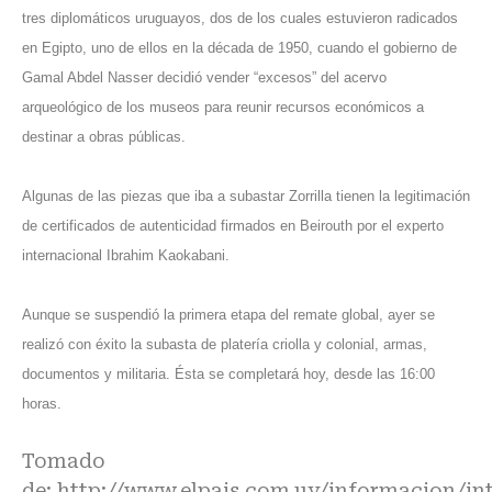
tres diplomáticos uruguayos, dos de los cuales estuvieron radicados
en Egipto, uno de ellos en la década de 1950, cuando el gobierno de
Gamal Abdel Nasser decidió vender “excesos” del acervo
arqueológico de los museos para reunir recursos económicos a
destinar a obras públicas.
Algunas de las piezas que iba a subastar Zorrilla tienen la legitimación
de certificados de autenticidad firmados en Beirouth por el experto
internacional Ibrahim Kaokabani.
Aunque se suspendió la primera etapa del remate global, ayer se
realizó con éxito la subasta de platería criolla y colonial, armas,
documentos y militaria. Ésta se completará hoy, desde las 16:00
horas.
Tomado
de:
http://www.elpais.com.uy/informacion/int