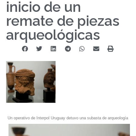
inicio de un
remate de piezas
arqueológicas
Un operativo de Interpol Uruguay detuvo una subasta de arqueología