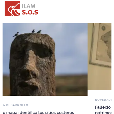
NOVEDADES DEL PATRIMONIO
Falleció Ramón Gutiérrez, guardián del
patrimonio iberoamericano