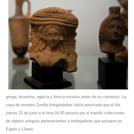
griega, bizantina, egipcia y fenicia minutos antes de su comienzo. La
casa de remates Zorrilla Antigüedades había anunciado que el día
jueves 22 de junio a la hora 16.00 pasaría por el martillo colecciones
de objetos antiguos pertenecientes a embajadores que actuaron en
Egipto y Líbano.