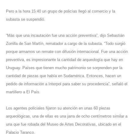
Pero a la hora 15:40 un grupo de policías llegó al comercio y la
subasta se suspendió.
“Más que una incautación fue una acción preventiva”, dijo Sebastián
Zorrilla de San Martín, rematador a cargo de la subasta. “Todo surgió
porque armamos un remate con difusión internacional. Fue una acción
preventiva, es impresionante la cantidad de arqueología que hay en
Uruguay. Países que tienen mucho patrimonio se sorprenden por la
cantidad de piezas que había en Sudamérica. Entonces, hacen un
pedido de información a Interpol para saber su procedencia”, señaló el
martillero a El País.
Los agentes policiales fijaron su atención en unas 60 piezas
arqueológicas, una de ellas es una jarra de ocho centímetros similar a
una que fue robada del Museo de Artes Decorativas, ubicado en el
Palacio Taranco.