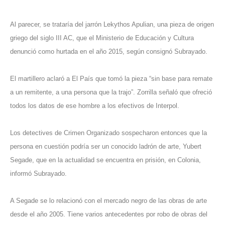
Al parecer, se trataría del jarrón Lekythos Apulian, una pieza de origen
griego del siglo III AC, que el Ministerio de Educación y Cultura
denunció como hurtada en el año 2015, según consignó Subrayado.
El martillero aclaró a El País que tomó la pieza “sin base para remate
a un remitente, a una persona que la trajo”. Zorrilla señaló que ofreció
todos los datos de ese hombre a los efectivos de Interpol.
Los detectives de Crimen Organizado sospecharon entonces que la
persona en cuestión podría ser un conocido ladrón de arte, Yubert
Segade, que en la actualidad se encuentra en prisión, en Colonia,
informó Subrayado.
A Segade se lo relacionó con el mercado negro de las obras de arte
desde el año 2005. Tiene varios antecedentes por robo de obras del