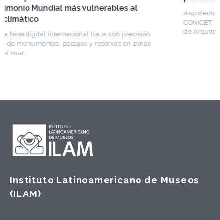
Arquitecto, historiador e Investigador Superior del
CONICET, fundó el CEDODAL e impulsó los Seminarios
de Arquitectura Latinoamericana. Publicó más de
Instituto Latinoamericano de Museos
(ILAM)