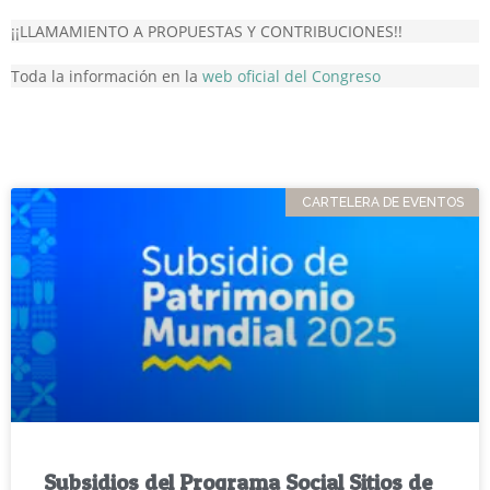
¡¡LLAMAMIENTO A PROPUESTAS Y CONTRIBUCIONES!!
Toda la información en la
web oficial del Congreso
CARTELERA DE EVENTOS
Subsidios del Programa Social Sitios de