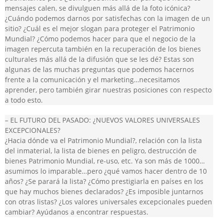
mensajes calen, se divulguen más allá de la foto icónica?
¿Cuándo podemos darnos por satisfechas con la imagen de un
sitio? ¿Cuál es el mejor slogan para proteger el Patrimonio
Mundial? ¿Cómo podemos hacer para que el negocio de la
imagen repercuta también en la recuperación de los bienes
culturales más allá de la difusión que se les dé? Estas son
algunas de las muchas preguntas que podemos hacernos
frente a la comunicación y el marketing…necesitamos
aprender, pero también girar nuestras posiciones con respecto
a todo esto.
– EL FUTURO DEL PASADO: ¿NUEVOS VALORES UNIVERSALES
EXCEPCIONALES?
¿Hacia dónde va el Patrimonio Mundial?, relación con la lista
del inmaterial, la lista de bienes en peligro, destrucción de
bienes Patrimonio Mundial, re-uso, etc. Ya son más de 1000…
asumimos lo imparable…pero ¿qué vamos hacer dentro de 10
años? ¿Se parará la lista? ¿Cómo prestigiarla en países en los
que hay muchos bienes declarados? ¿Es imposible juntarnos
con otras listas? ¿Los valores universales excepcionales pueden
cambiar? Ayúdanos a encontrar respuestas.