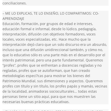
conciliaciones.
– ME LO EXPLICAS, TE LO ENSEÑO, LO COMPARTIMOS: CO-
APRENDIZAJE
Educación, formación, por grupos de edad e intereses,
educación formal e informal, desde lo lúdico, pedagogía,
interpretación, difusión con objetivos formadores, voces
locales, voces especializadas, etc. Hace mucho que la
interpretación dejó claro que un solo discurso era un absurdo,
incluso que una difusión unidireccional también, y cómo no,
que lo educativo sólo es una parte más en el desarrollo por el
interés patrimonial, pero una parte fundamental. Queremos
“profes”, profes que se enfrentan a docencias regladas y no
regladas, profes que se autoforman, que han creado
metodologías especí?cas para mostrar los bienes del
Patrimonio Mundial, sus dimensiones y aspectos. Queremos
profes con título y sin título, los profes papás y mamás, vecinas
de la localidad, animadoras socioculturales… todas estas
personas tiene un sitio aquí, para que nos muestren las
necesarias buenas prácticas educativas.