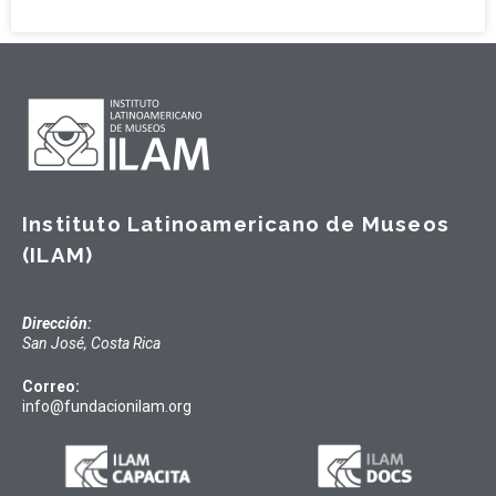
Instituto Latinoamericano de Museos
(ILAM)
Dirección:
San José, Costa Rica
Correo:
info@fundacionilam.org