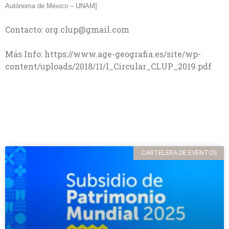
Autónoma de México – UNAM]
Contacto:
org.clup@gmail.com
Más Info:
https://www.age-geografia.es/site/wp-
content/uploads/2018/11/I_Circular_CLUP_2019.pdf
CARTELERA DE EVENTOS