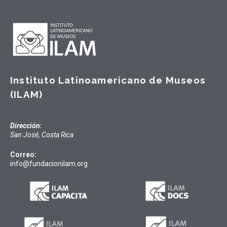
Instituto Latinoamericano de Museos
(ILAM)
Dirección:
San José, Costa Rica
Correo:
info@fundacionilam.org