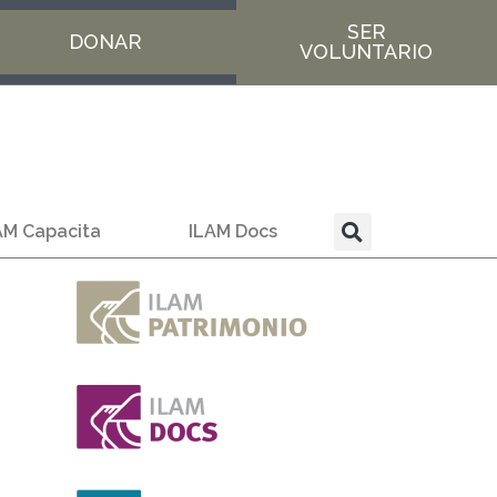
SER
DONAR
VOLUNTARIO
AM Capacita
ILAM Docs