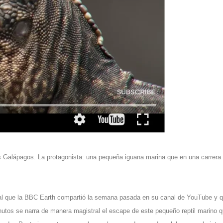
slas Galápagos. La protagonista: una pequeña iguana marina que en una carrera
.
tal que la BBC Earth compartió la semana pasada en su canal de YouTube y 
utos se narra de manera magistral el escape de este pequeño reptil marino 