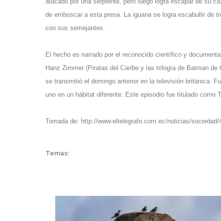
atacado por una serpiente, pero luego logra escapar de su ca
de emboscar a esta presa. La iguana se logra escabullir de tr
con sus semejantes.
El hecho es narrado por el reconocido científico y documental
Hanz Zimmer (Piratas del Caribe y las trilogía de Batman de C
se transmitió el domingo anterior en la televisión británica.
uno en un hábitat diferente. Este episodio fue titulado como 
Tomada de:
http://www.eltelegrafo.com.ec/noticias/sociedad
Temas: