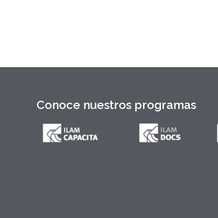
Máximo Gómez, del canciller
Conoce nuestros programas