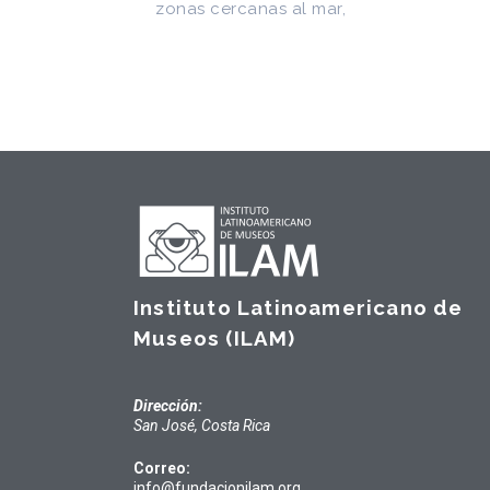
Instituto Latinoamericano de
Museos (ILAM)
Dirección:
San José, Costa Rica
Correo:
info@fundacionilam.org