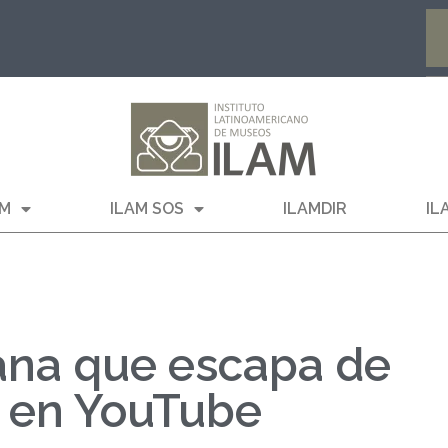
AM
ILAM SOS
ILAMDIR
IL
ana que escapa de
o en YouTube