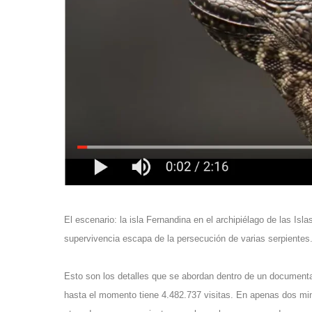
El escenario: la isla Fernandina en el archipiélago de las I
supervivencia escapa de la persecución de varias serpientes
Esto son los detalles que se abordan dentro de un documen
hasta el momento tiene 4.482.737 visitas. En apenas dos min