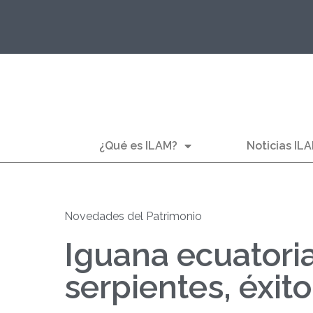
¿Qué es ILAM?
Noticias IL
Novedades del Patrimonio
Iguana ecuatori
serpientes, éxit