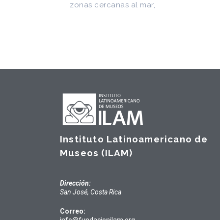
Instituto Latinoamericano de
Museos (ILAM)
Dirección:
San José, Costa Rica
Correo:
info@fundacionilam.org