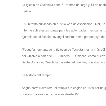
La iglesia de Quechula tiene 61 metros de largo y 14 de anc
metros.
En un texto publicado en el sitio web de Asociación Tikal, un 
informe sobre estas ruinas para las autoridades mexicanas, 
ejemplo de edificación evangelizadora, como por ser joya de l
“Pequeña hermana de la (iglesia) de Tecpatán, es la más sóli
del Grijalva a partir de El Sumidero. Si Chiapas, como puerto 
Santo Domingo, Quechula, de este lado del río, contaba con u
La historia del templo
Según narró Navarrete, el templo fue erigido en 1569 por un g
comenzó a evangelizar la zona desde 1545.