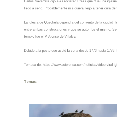
Carlos Navarrete dijo a Associated Press que “fue una iglesi
llegó a serlo. Probablemente ni siquiera llegó a tener cura de 
La iglesia de Quechula dependía del convento de la ciudad T
entre ambas construcciones y que su autor fue el mismo. Segú
templo fue el P. Alonso de Villalva.
Debido a la peste que asoló la zona desde 1773 hasta 1776, l
Tomada de:
https://www.aciprensa.com/noticias/video-viral-i
Temas: