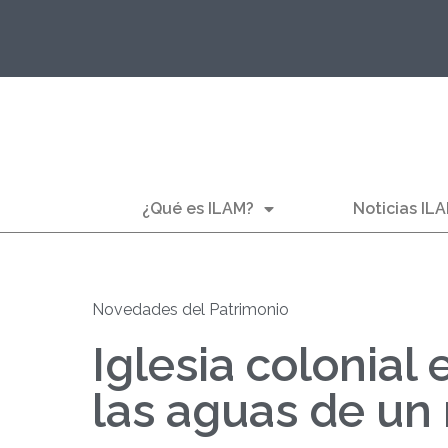
¿Qué es ILAM?
Noticias IL
Novedades del Patrimonio
Iglesia colonial
las aguas de un