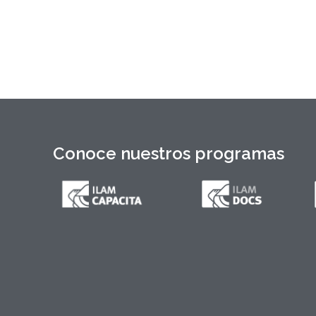
1897 y documentos del Generalísimo
Máximo Gómez, del canciller
Conoce nuestros programas