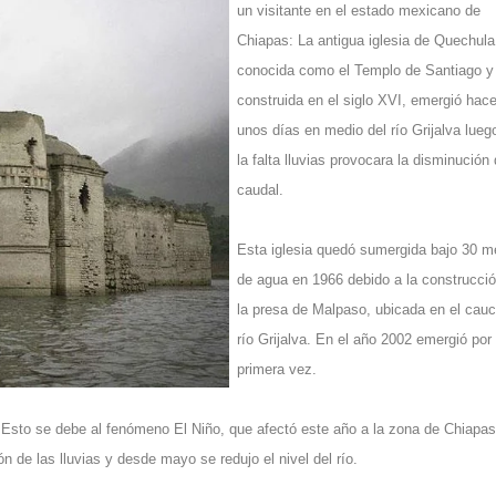
un visitante en el estado mexicano de
Chiapas: La antigua iglesia de Quechula
conocida como el Templo de Santiago y
construida en el siglo XVI, emergió hac
unos días en medio del río Grijalva lueg
la falta lluvias provocara la disminución 
caudal.
Esta iglesia quedó sumergida bajo 30 m
de agua en 1966 debido a la construcci
la presa de Malpaso, ubicada en el cauc
río Grijalva. En el año 2002 emergió por
primera vez.
 Esto se debe al fenómeno El Niño, que afectó este año a la zona de Chiapas
n de las lluvias y desde mayo se redujo el nivel del río.