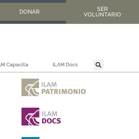
SER
DONAR
VOLUNTARIO
AM Capacita
ILAM Docs