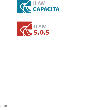
ás de