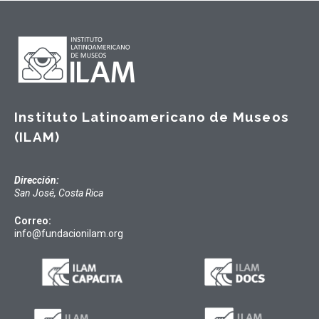
Instituto Latinoamericano de Museos
(ILAM)
Dirección:
San José, Costa Rica
Correo:
info@fundacionilam.org