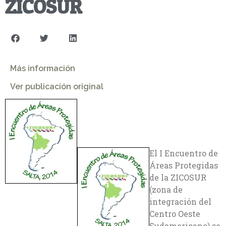
ZICOSUR
Más información
Ver publicación original
El I Encuentro de
Áreas Protegidas
de la ZICOSUR
(zona de
integración del
Centro Oeste
Sudamericano) se