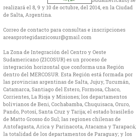
realizará el 8, 9 y 10 de octubre, del 2014, en la Ciudad
de Salta, Argentina.
Correo de contacto para consultas e inscripciones
areasprotegidaszicosur@gmail.com
La Zona de Integración del Centro y Oeste
Sudamericano (ZICOSUR) es un proceso de
integración horizontal que conforma una Región
dentro del MERCOSUR. Esta Región está formada por
las provincias argentinas de Salta, Jujuy, Tucumán,
Catamarca, Santiago del Estero, Formosa, Chaco,
Corrientes, La Rioja y Misiones; los departamentos
bolivianos de Beni, Cochabamba, Chuquisaca, Oruro,
Pando, Potosí, Santa Cruz y Tarija; el estado brasileño
de Matto Grosso do Sul; las regiones chilenas de
Antofagasta, Arica y Parinacota, Atacama y Tarapacá;
la totalidad de los departamentos de Paraguay; y los