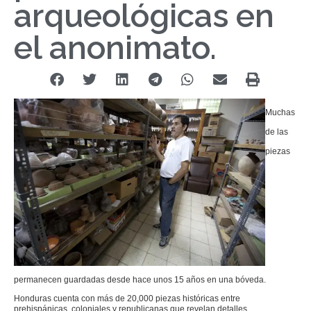
arqueológicas en
el anonimato.
Muchas
de las
piezas
permanecen guardadas desde hace unos 15 años en una bóveda.
Honduras cuenta con más de 20,000 piezas históricas entre
prehispánicas, coloniales y republicanas que revelan detalles