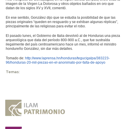
imagen de la Virgen La Dolorosa y otros objetos bañados en oro que
datan de los siglos XV y XVII, comentó.
En ese sentido, González dijo que se estudia la posibilidad de que las
piezas originales “queden en resguardo y se exhiban algunas réplicas”,
principalmente de las religiosas para evitar el robo.
El pasado lunes, el Gobierno de Italia devolvió al de Honduras una pieza
arqueológica que data del período 800-900 a.C., que fue sustraída
ilegalmente del país centroamericano hace un mes, informó el ministro
hondureño González, sin dar más detalles.
Tomado de:
http://www.laprensa.hn/honduras/tegucigalpa/383223-
96/honduras-20-mil-piezas-en-el-anonimato-por-falta-de-apoyo
Temas: