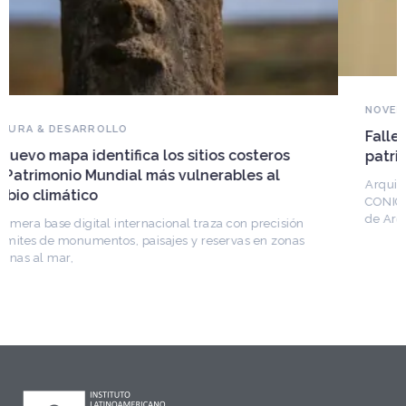
NOVEDADES DEL PATRIMONIO
Falleció Ramón Gutiérrez, guardián del
patrimonio iberoamericano
Arquitecto, historiador e Investigador Superior del
CONICET, fundó el CEDODAL e impulsó los Seminarios
de Arquitectura Latinoamericana. Publicó más de