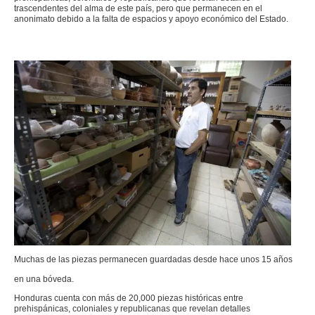
trascendentes del alma de este país, pero que permanecen en el
anonimato debido a la falta de espacios y apoyo económico del Estado.
Muchas de las piezas permanecen guardadas desde hace unos 15 años
en una bóveda.
Honduras cuenta con más de 20,000 piezas históricas entre
prehispánicas, coloniales y republicanas que revelan detalles