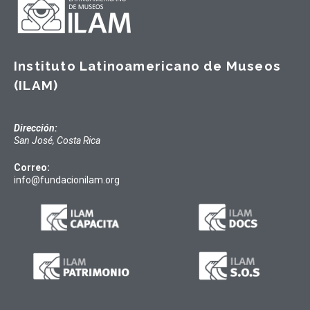
Instituto Latinoamericano de Museos
(ILAM)
Dirección:
San José, Costa Rica
Correo:
info@fundacionilam.org