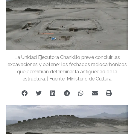
La Unidad Ejecutora Chankillo prevé concluir las
excavaciones y obtener los fechados radiocarbónicos
que permitirán determinar la antigüedad de la
estructura. | Fuente: Ministerio de Cultura