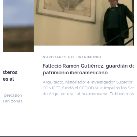
NOVEDADES DEL PATRIMONIO
Falleció Ramón Gutiérrez, guardián del
patrimonio iberoamericano
Arquitecto, historiador e Investigador Superior del
CONICET, fundó el CEDODAL e impulsó los Seminarios
de Arquitectura Latinoamericana. Publicó más de