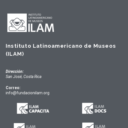
Instituto Latinoamericano de Museos
(ILAM)
Dirección:
San José, Costa Rica
Correo:
info@fundacionilam.org