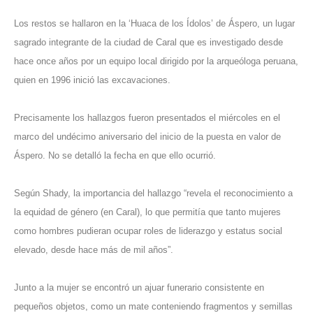
Los restos se hallaron en la ‘Huaca de los Ídolos’ de Áspero, un lugar
sagrado integrante de la ciudad de Caral que es investigado desde
hace once años por un equipo local dirigido por la arqueóloga peruana,
quien en 1996 inició las excavaciones.
Precisamente los hallazgos fueron presentados el miércoles en el
marco del undécimo aniversario del inicio de la puesta en valor de
Áspero. No se detalló la fecha en que ello ocurrió.
Según Shady, la importancia del hallazgo “revela el reconocimiento a
la equidad de género (en Caral), lo que permitía que tanto mujeres
como hombres pudieran ocupar roles de liderazgo y estatus social
elevado, desde hace más de mil años”.
Junto a la mujer se encontró un ajuar funerario consistente en
pequeños objetos, como un mate conteniendo fragmentos y semillas