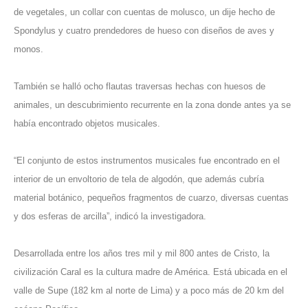
de vegetales, un collar con cuentas de molusco, un dije hecho de
Spondylus y cuatro prendedores de hueso con diseños de aves y
monos.
También se halló ocho flautas traversas hechas con huesos de
animales, un descubrimiento recurrente en la zona donde antes ya se
había encontrado objetos musicales.
“El conjunto de estos instrumentos musicales fue encontrado en el
interior de un envoltorio de tela de algodón, que además cubría
material botánico, pequeños fragmentos de cuarzo, diversas cuentas
y dos esferas de arcilla”, indicó la investigadora.
Desarrollada entre los años tres mil y mil 800 antes de Cristo, la
civilización Caral es la cultura madre de América. Está ubicada en el
valle de Supe (182 km al norte de Lima) y a poco más de 20 km del