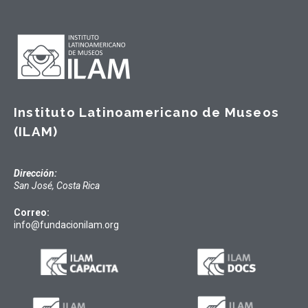
Instituto Latinoamericano de Museos
(ILAM)
Dirección:
San José, Costa Rica
Correo:
info@fundacionilam.org