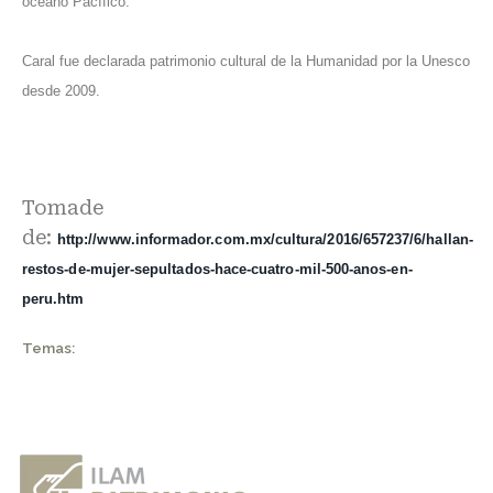
océano Pacífico.
Caral fue declarada patrimonio cultural de la Humanidad por la Unesco
desde 2009.
Tomade
de:
http://www.informador.com.mx/cultura/2016/657237/6/hallan-
restos-de-mujer-sepultados-hace-cuatro-mil-500-anos-en-
peru.htm
Temas: