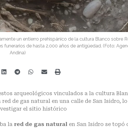
mente un entierro prehispánico de la cultura Blanco sobre R
res funerarios de hasta 2.000 años de antigüedad. (Foto: Agen
Andina)
stos arqueológicos vinculados a la cultura Bla
red de gas natural en una calle de San Isidro, lo
estigar el sitio histórico
ba la
red de gas natural
en
San Isidro
se topó 