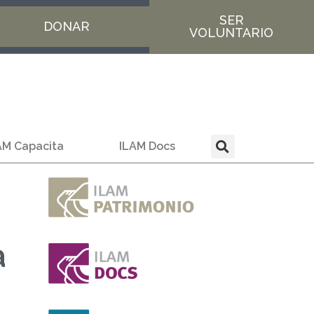
SER
DONAR
VOLUNTARIO
AM Capacita
ILAM Docs
a