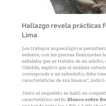
Hallazgo revela prácticas 
Lima
Los
trabajos arqueológicos
permitiero
sedente, con las piernas flexionadas h
señalaba que se trataba de un adulto, 
Cálidda, explicó que el análisis osteol
corresponde a un subadulto, debe tene
características de sus huesos”, indicó
Junto al esqueleto se halló un conjunt
característico estilo
Blanco sobre Ro
que ronda entre los 1.800 a 2.000 años”