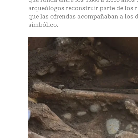
arqueólogos reconstruir parte de los ri
que las ofrendas acompañaban a los 
simbólico.