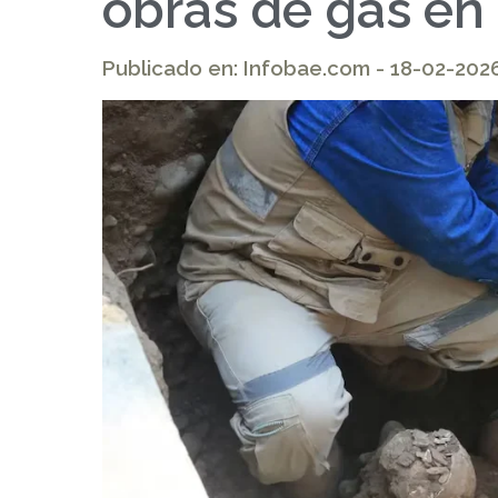
obras de gas en
Publicado en: Infobae.com - 18-02-202