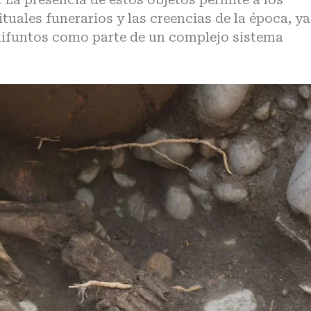
tuales funerarios y las creencias de la época, ya
difuntos como parte de un complejo sistema