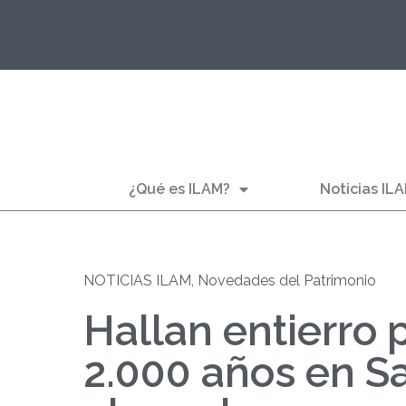
¿Qué es ILAM?
Noticias IL
NOTICIAS ILAM
,
Novedades del Patrimonio
Hallan entierro 
2.000 años en Sa