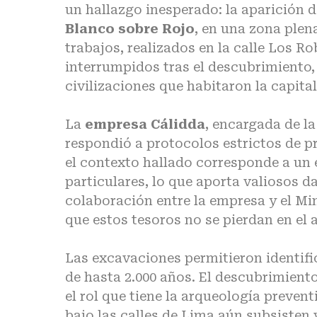
un hallazgo inesperado: la aparición 
Blanco sobre Rojo
, en una zona plen
trabajos, realizados en la calle Los 
interrumpidos tras el descubrimiento
civilizaciones que habitaron la capita
La
empresa Cálidda
, encargada de la
respondió a protocolos estrictos de p
el contexto hallado corresponde a un 
particulares, lo que aporta valiosos d
colaboración entre la empresa y el Min
que estos tesoros no se pierdan en el
Las excavaciones permitieron identifi
de hasta 2.000 años. El descubrimient
el rol que tiene la arqueología preven
bajo las calles de Lima aún subsisten 