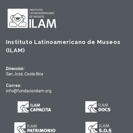
Instituto Latinoamericano de Museos
(ILAM)
Dirección:
San José, Costa Rica
Correo:
info@fundacionilam.org