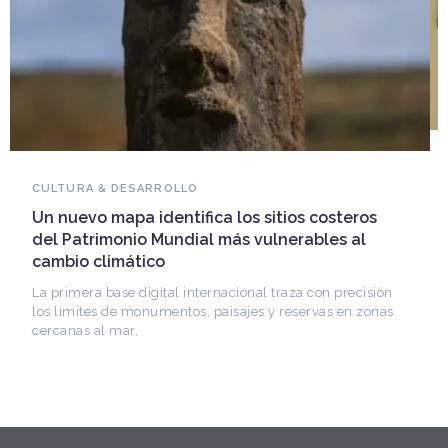
NOVEDADES DEL PATRIMONIO
Falleció Ramón Gutiérrez, guardián del
patrimonio iberoamericano
Arquitecto, historiador e Investigador Superior del
CONICET, fundó el CEDODAL e impulsó los Seminarios
de Arquitectura Latinoamericana. Publicó más de