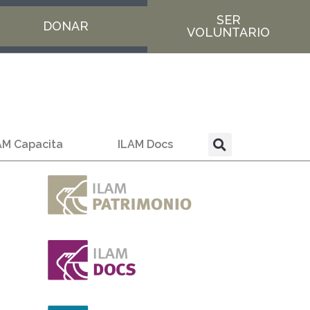
SER
DONAR
VOLUNTARIO
AM Capacita
ILAM Docs