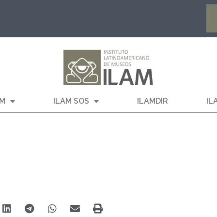
AM
ILAM SOS
ILAMDIR
IL