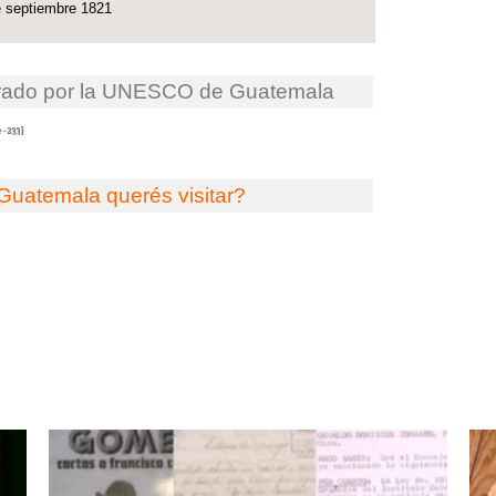
 septiembre 1821
arado por la UNESCO de Guatemala
-233]
uatemala querés visitar?