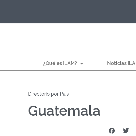
¿Qué es ILAM?
Noticias IL
Directorio por País
Guatemala