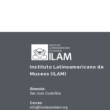
Instituto Latinoamericano de
Museos (ILAM)
Dirección:
San José, Costa Rica
Correo:
info@fundacionilam.org