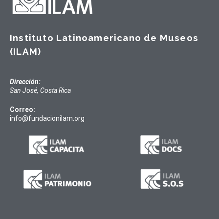
Instituto Latinoamericano de Museos
(ILAM)
Dirección:
San José, Costa Rica
Correo:
info@fundacionilam.org