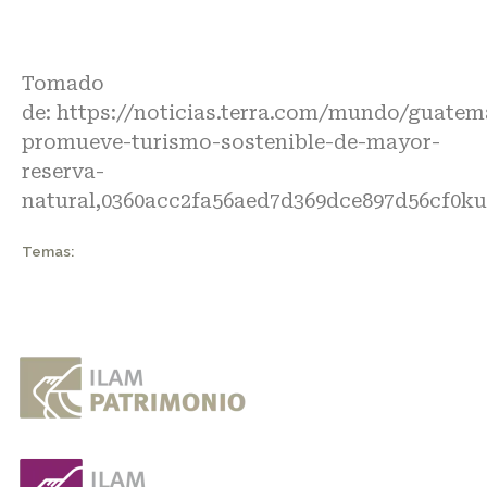
Tomado
de:
https://noticias.terra.com/mundo/guatem
promueve-turismo-sostenible-de-mayor-
reserva-
natural
,0360acc2fa56aed7d369dce897d56cf0ku
Temas: