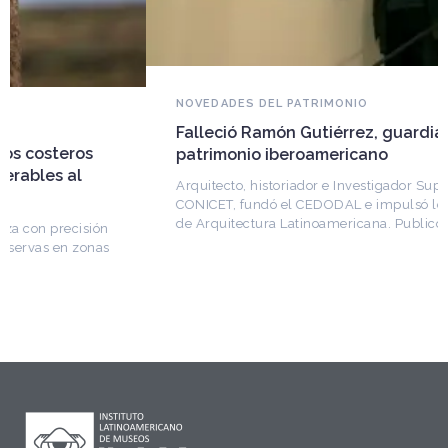
NOVEDADES DEL PATRIMONIO
Falleció Ramón Gutiérrez, guardián del
patrimonio iberoamericano
Arquitecto, historiador e Investigador Superior del
CONICET, fundó el CEDODAL e impulsó los Seminarios
de Arquitectura Latinoamericana. Publicó más de