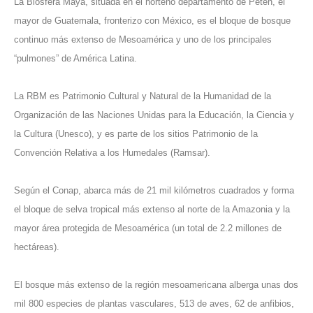
La Biósfera Maya, situada en el norteño departamento de Petén, el
mayor de Guatemala, fronterizo con México, es el bloque de bosque
continuo más extenso de Mesoamérica y uno de los principales
“pulmones” de América Latina.
La RBM es Patrimonio Cultural y Natural de la Humanidad de la
Organización de las Naciones Unidas para la Educación, la Ciencia y
la Cultura (Unesco), y es parte de los sitios Patrimonio de la
Convención Relativa a los Humedales (Ramsar).
Según el Conap, abarca más de 21 mil kilómetros cuadrados y forma
el bloque de selva tropical más extenso al norte de la Amazonia y la
mayor área protegida de Mesoamérica (un total de 2.2 millones de
hectáreas).
El bosque más extenso de la región mesoamericana alberga unas dos
mil 800 especies de plantas vasculares, 513 de aves, 62 de anfibios,