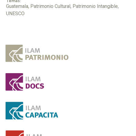
Temas:
Guatemala
,
Patrimonio Cultural
,
Patrimonio Intangible
,
UNESCO