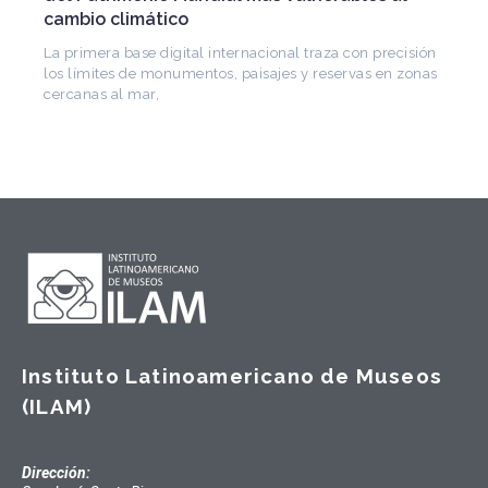
Arquitecto, historiador e Investigador Superior del
CONICET, fundó el CEDODAL e impulsó los Seminari
de Arquitectura Latinoamericana. Publicó más de
ecisión
n zonas
Instituto Latinoamericano de Museos
(ILAM)
Dirección: