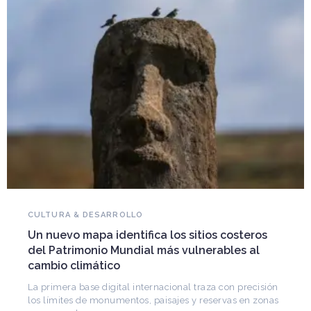
NOVEDADES DEL PATRIMONIO
Falleció Ramón Gutiérrez, guardián del
patrimonio iberoamericano
Arquitecto, historiador e Investigador Superior del
CONICET, fundó el CEDODAL e impulsó los Seminarios
de Arquitectura Latinoamericana. Publicó más de
ón
nas