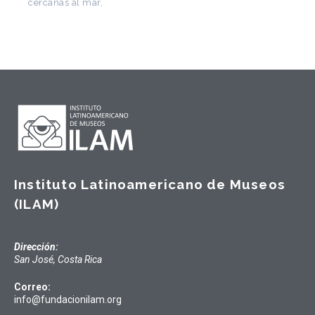
Instituto Latinoamericano de Museos
(ILAM)
Dirección:
San José, Costa Rica
Correo:
info@fundacionilam.org