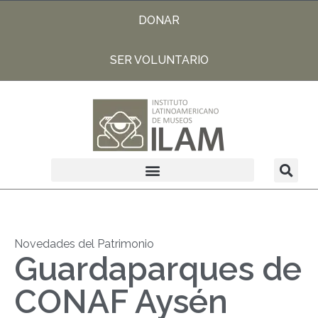
DONAR
SER VOLUNTARIO
Novedades del Patrimonio
Guardaparques de
CONAF Aysén