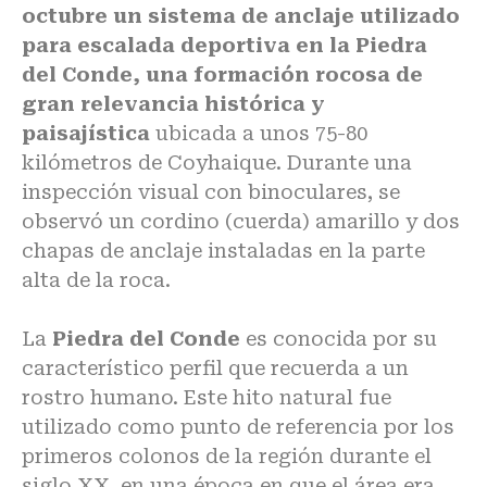
octubre un sistema de anclaje utilizado
para escalada deportiva en la Piedra
del Conde, una formación rocosa de
gran relevancia histórica y
paisajística
ubicada a unos 75-80
kilómetros de Coyhaique. Durante una
inspección visual con binoculares, se
observó un cordino (cuerda) amarillo y dos
chapas de anclaje instaladas en la parte
alta de la roca.
La
Piedra del Conde
es conocida por su
característico perfil que recuerda a un
rostro humano. Este hito natural fue
utilizado como punto de referencia por los
primeros colonos de la región durante el
siglo XX, en una época en que el área era