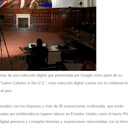
gonistas de una colección digital que presentada por Google como parte de su
 “Latino Cultures in the U.S.”, esta colección digital cuenta con la colaboració
el país.
cionados con los hispanos y más de 90 exposiciones multimedia, que están
rtuales por emblemáticos lugares latinos en Estados Unidos como el barrio Pi
gital preserva y comparte historias y exposiciones relacionadas con la histor