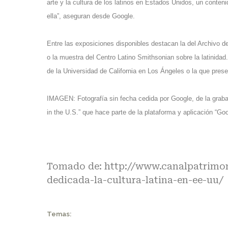
arte y la cultura de los latinos en Estados Unidos, un conten
ella”, aseguran desde Google.
Entre las exposiciones disponibles destacan la del Archivo de
o la muestra del Centro Latino Smithsonian sobre la latinid
de la Universidad de California en Los Ángeles o la que presen
IMAGEN: Fotografía sin fecha cedida por Google, de la grabac
in the U.S.” que hace parte de la plataforma y aplicación “G
Tomado de:
http://www.canalpatrimon
dedicada-la-cultura-latina-en-ee-uu/
Temas: