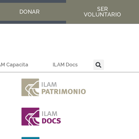
SER
DONAR
VOLUNTARIO
AM Capacita
ILAM Docs