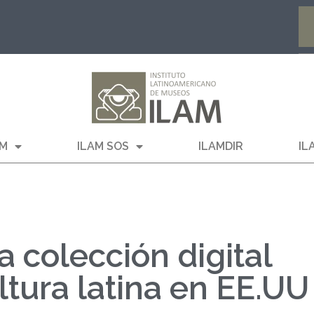
AM
ILAM SOS
ILAMDIR
IL
 colección digital
ltura latina en EE.UU