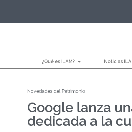
¿Qué es ILAM?
Noticias IL
Novedades del Patrimonio
Google lanza una
dedicada a la cu