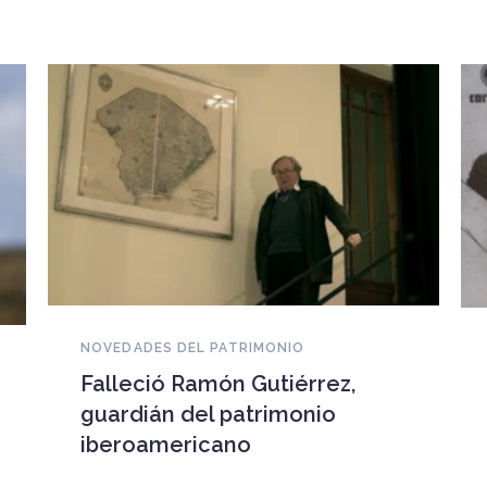
NOVEDADES DEL PATRIMONIO
EEUU devuelve a Cuba
documentos históricos
sustraídos del Archivo
Nacional y puestos a la venta