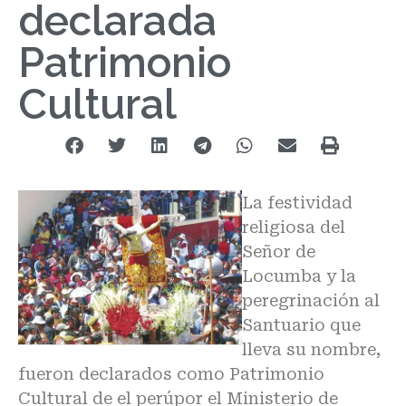
declarada
Patrimonio
Cultural
La festividad
religiosa del
Señor de
Locumba y la
peregrinación al
Santuario que
lleva su nombre,
fueron declarados como Patrimonio
Cultural de el perúpor el Ministerio de