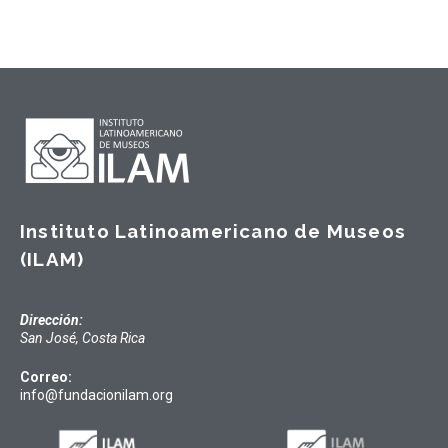
Instituto Latinoamericano de Museos
(ILAM)
Dirección:
San José, Costa Rica
Correo:
info@fundacionilam.org