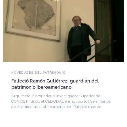
NOVEDADES DEL PATRIMONIO
Falleció Ramón Gutiérrez, guardián del
patrimonio iberoamericano
Arquitecto, historiador e Investigador Superior del
CONICET, fundó el CEDODAL e impulsó los Seminarios
de Arquitectura Latinoamericana. Publicó más de