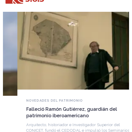
NOVEDADES DEL PATRIMONIO
Falleció Ramón Gutiérrez, guardián del
patrimonio iberoamericano
Arquitecto, historiador e Investigador Superior del
CONICET, fundó el CEDODAL e impulsó los Seminarios