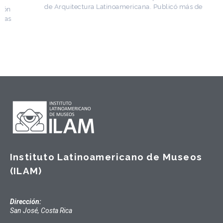
de Arquitectura Latinoamericana. Publicó más de
Instituto Latinoamericano de Museos
(ILAM)
Dirección:
San José, Costa Rica