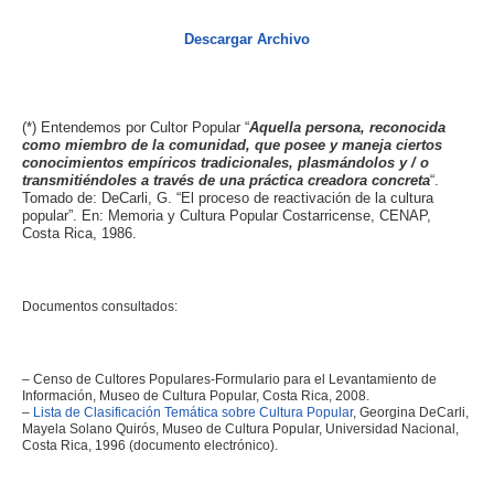
Descargar Archivo
(*) Entendemos por Cultor Popular “
Aquella persona, reconocida
como miembro de la comunidad, que posee y maneja ciertos
conocimientos empíricos tradicionales, plasmándolos y / o
transmitiéndoles a través de una práctica creadora concreta
“.
Tomado de: DeCarli, G. “El proceso de reactivación de la cultura
popular”. En: Memoria y Cultura Popular Costarricense, CENAP,
Costa Rica, 1986.
Documentos consultados:
– Censo de Cultores Populares-Formulario para el Levantamiento de
Información, Museo de Cultura Popular, Costa Rica, 2008.
–
Lista de Clasificación Temática sobre Cultura Popular
, Georgina DeCarli,
Mayela Solano Quirós, Museo de Cultura Popular, Universidad Nacional,
Costa Rica, 1996 (documento electrónico).