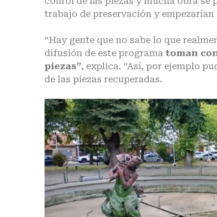
conrol de las piezas y mucha obra se 
trabajo de preservación y empezarían 
“Hay gente que no sabe lo que realment
difusión de este programa
toman cons
piezas”
, explica. “Así, por ejemplo p
de las piezas recuperadas.