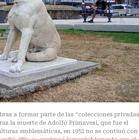
ras a formar parte de las “colecciones privada
tras la muerte de Adolfo Primavesi, que fue el
ulturas emblemáticas, en 1952 no se contiuó con 