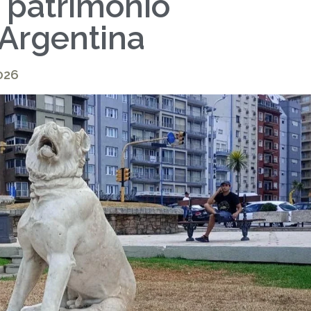
 patrimonio
Argentina
026