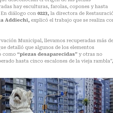
eradas hay
esculturas, farolas, copones y hasta
. En diálogo con
0223,
la directora de Restauraci
a Addiechi,
explicó el trabajo que se realiza co
rvación Municipal, llevamos recuperadas más de
 que detalló que algunos de los elementos
io como
“piezas desaparecidas”
y otras no
ado hasta cinco escalones de la vieja rambla”