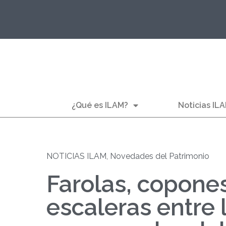
¿Qué es ILAM?
Noticias IL
NOTICIAS ILAM
,
Novedades del Patrimonio
Farolas, copone
escaleras entre 