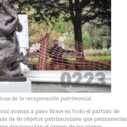
icas de la recuperación patrimonial.
al avanza a paso firme en todo el partido de
ás de 60 objetos patrimoniales que permanecía
que desconocían el origen de las piezas