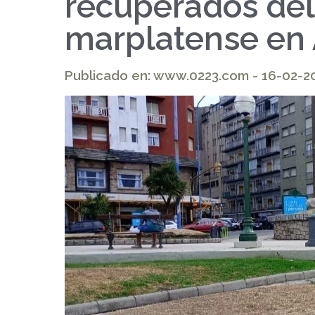
recuperados del
marplatense en 
Publicado en: www.0223.com - 16-02-2