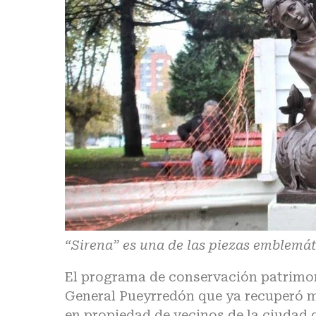
“Sirena” es una de las piezas emblemát
El programa de conservación patrimoni
General Pueyrredón que ya recuperó m
en propiedad de vecinos de la ciudad 