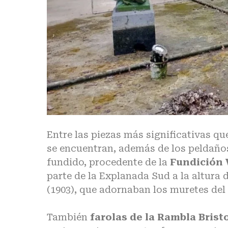
Entre las piezas más significativas qu
se encuentran, además de los peldaños
fundido, procedente de la
Fundición 
parte de la Explanada Sud a la altura
(1903), que adornaban los muretes del
También
farolas de la Rambla Brist