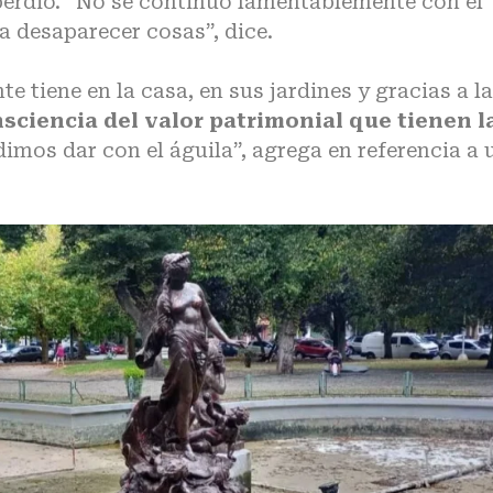
perdió. “No se continuó lamentablemente con el
a desaparecer cosas”, dice.
e tiene en la casa, en sus jardines y gracias a la
ciencia del valor patrimonial que tienen l
udimos dar con el águila”, agrega en referencia a 