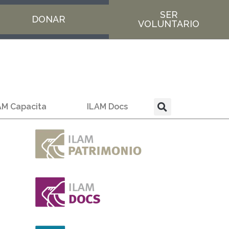
SER
DONAR
VOLUNTARIO
AM Capacita
ILAM Docs