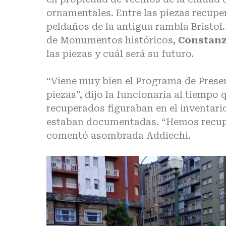
ornamentales. Entre las piezas recup
peldaños de la antigua rambla
Bristol
de Monumentos históricos,
Constanz
las piezas y cuál será su futuro.
“Viene muy bien el Programa de Prese
piezas”, dijo la funcionaria al tiempo
recuperados figuraban en el inventar
estaban documentadas. “Hemos recuper
comentó asombrada Addiechi.