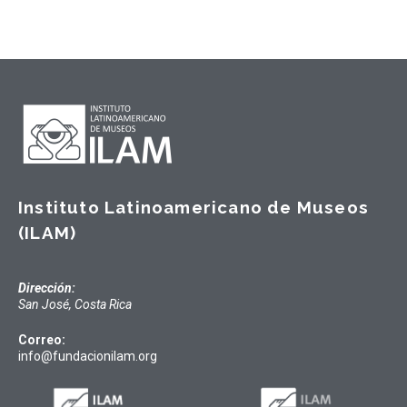
Instituto Latinoamericano de Museos
(ILAM)
Dirección:
San José, Costa Rica
Correo:
info@fundacionilam.org