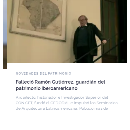
NOVEDADES DEL PATRIMONIO
Falleció Ramón Gutiérrez, guardián del
patrimonio iberoamericano
Arquitecto, historiador e Investigador Superior del
CONICET, fundó el CEDODAL e impulsó los Seminarios
de Arquitectura Latinoamericana. Publicó más de