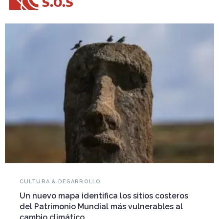
NOVEDADES DEL PATRIMONIO
Falleció Ramón Gutiérrez, guardián del
patrimonio iberoamericano
Arquitecto, historiador e Investigador Superior del