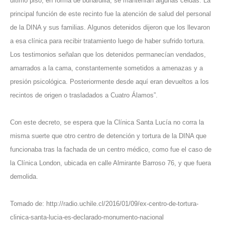
último piso, en forma de buhardilla, se mantenían algunas celdas. La
principal función de este recinto fue la atención de salud del personal
de la DINA y sus familias. Algunos detenidos dijeron que los llevaron
a esa clínica para recibir tratamiento luego de haber sufrido tortura.
Los testimonios señalan que los detenidos permanecían vendados,
amarrados a la cama, constantemente sometidos a amenazas y a
presión psicológica. Posteriormente desde aquí eran devueltos a los
recintos de origen o trasladados a Cuatro Álamos”.
Con este decreto, se espera que la Clínica Santa Lucía no corra la
misma suerte que otro centro de detención y tortura de la DINA que
funcionaba tras la fachada de un centro médico, como fue el caso de
la Clínica London, ubicada en calle Almirante Barroso 76, y que fuera
demolida.
Tomado de:
http://radio.uchile.cl/2016/01/09/ex-centro-de-tortura-
clinica-santa-lucia-es-declarado-monumento-nacional