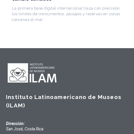
CONICET, fundó el CEDODAL e impulsó los Seminarios
de Arquitectura Latinoamericana. Publicó más de
Instituto Latinoamericano de Museos
(ILAM)
Dirección:
San José, Costa Rica