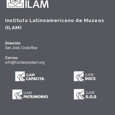
Instituto Latinoamericano de Museos
(ILAM)
Dirección:
San José, Costa Rica
Correo:
info@fundacionilam.org